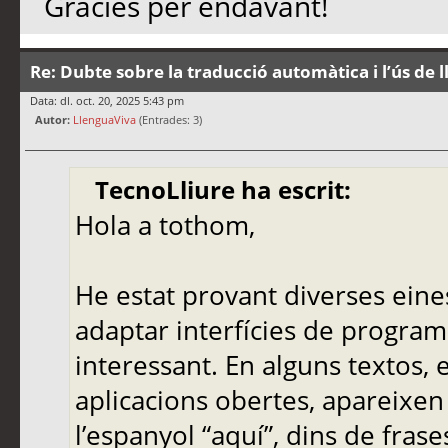
Gràcies per endavant!
Re: Dubte sobre la traducció automàtica i l’ús de 
Data: dl. oct. 20, 2025 5:43 pm
Autor:
LlenguaViva
(Entrades: 3)
TecnoLliure ha escrit:
Hola a tothom,
He estat provant diverses eine
adaptar interfícies de programa
interessant. En alguns textos,
aplicacions obertes, apareixen
l’espanyol “aquí”, dins de frase