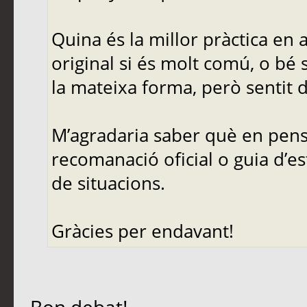
Quina és la millor pràctica en
original si és molt comú, o bé 
la mateixa forma, però sentit d
M’agradaria saber què en pense
recomanació oficial o guia d’es
de situacions.
Gràcies per endavant!