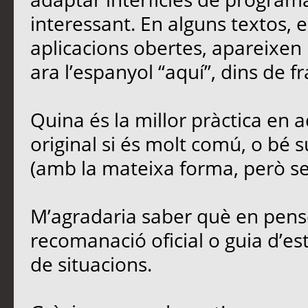
interessant. En alguns textos,
aplicacions obertes, apareixen 
ara l’espanyol “aquí”, dins de fr
Quina és la millor pràctica en
original si és molt comú, o bé s
(amb la mateixa forma, però sen
M’agradaria saber què en penseu
recomanació oficial o guia d’est
de situacions.