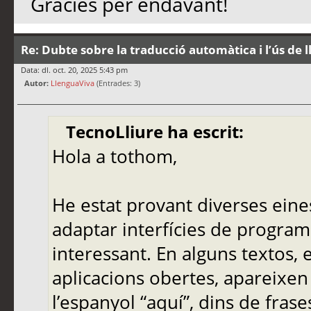
Gràcies per endavant!
Re: Dubte sobre la traducció automàtica i l’ús de 
Data: dl. oct. 20, 2025 5:43 pm
Autor:
LlenguaViva
(Entrades: 3)
TecnoLliure ha escrit:
Hola a tothom,
He estat provant diverses eine
adaptar interfícies de programa
interessant. En alguns textos,
aplicacions obertes, apareixen
l’espanyol “aquí”, dins de frase