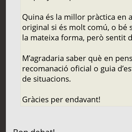
Quina és la millor pràctica en
original si és molt comú, o bé 
la mateixa forma, però sentit d
M’agradaria saber què en pense
recomanació oficial o guia d’es
de situacions.
Gràcies per endavant!