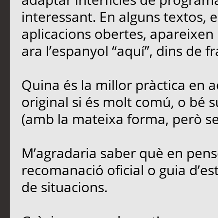
interessant. En alguns textos,
aplicacions obertes, apareixen 
ara l’espanyol “aquí”, dins de fr
Quina és la millor pràctica en
original si és molt comú, o bé s
(amb la mateixa forma, però sen
M’agradaria saber què en penseu
recomanació oficial o guia d’est
de situacions.