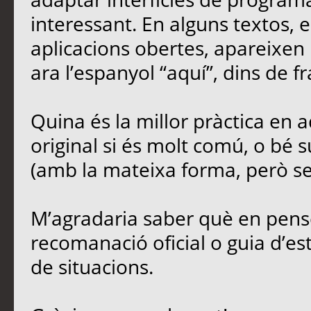
interessant. En alguns textos,
aplicacions obertes, apareixen 
ara l’espanyol “aquí”, dins de fr
Quina és la millor pràctica en
original si és molt comú, o bé s
(amb la mateixa forma, però sen
M’agradaria saber què en penseu
recomanació oficial o guia d’est
de situacions.