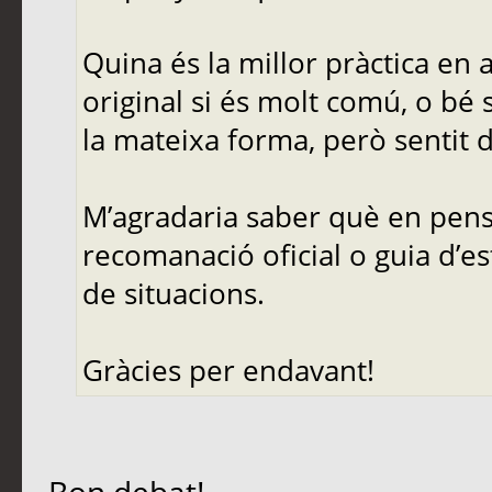
Quina és la millor pràctica en
original si és molt comú, o bé 
la mateixa forma, però sentit d
M’agradaria saber què en pense
recomanació oficial o guia d’es
de situacions.
Gràcies per endavant!