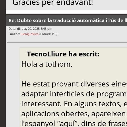
Gràcies per endavant!
Re: Dubte sobre la traducció automàtica i l’ús de 
Data: dl. oct. 20, 2025 5:43 pm
Autor:
LlenguaViva
(Entrades: 3)
TecnoLliure ha escrit:
Hola a tothom,
He estat provant diverses eine
adaptar interfícies de programa
interessant. En alguns textos,
aplicacions obertes, apareixen
l’espanyol “aquí”, dins de frase