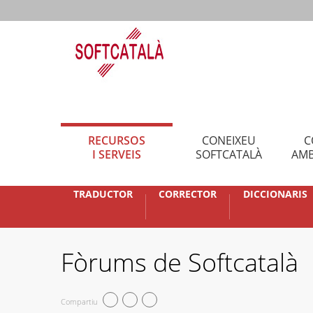
RECURSOS
CONEIXEU
C
I SERVEIS
SOFTCATALÀ
AMB
TRADUCTOR
CORRECTOR
DICCIONARIS
Fòrums de Softcatalà
Compartiu