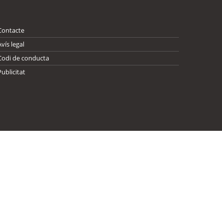
Contacte
Avís legal
Codi de conducta
Publicitat