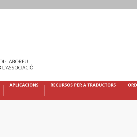
OL·LABOREU
 L'ASSOCIACIÓ
APLICACIONS
RECURSOS PER A TRADUCTORS
ORD