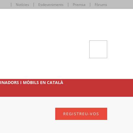
Notícies
Esdeveniments
Premsa
Fòrums
INADORS I MÒBILS EN CATALÀ
REGISTREU-VOS