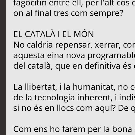
fagocitin entre ell, per l'alt c
on al final tres com sempre?
EL CATALÀ I EL MÓN
No caldria repensar, xerrar, co
aquesta eina nova programable,
del català, que en definitiva és
La llibertat, i la humanitat, no
de la tecnologia inherent, i ind
si no és en llocs com aquí? De q
Com ens ho farem per la bona 