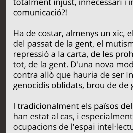
totalment injust, innecessari i 
comunicació?!
Ha de costar, almenys un xic, e
del passat de la gent, el mutis
repressió a la carta, de les proh
tot, de la gent. D'una nova mo
contra allò que hauria de ser In
genocidis oblidats, brou de de 
I tradicionalment els països d
han estat al cas, i especialment 
ocupacions de l'espai intel·lectu