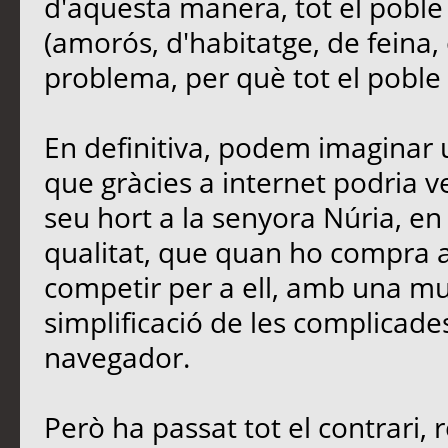
d'aquesta manera, tot el poble
(amorós, d'habitatge, de feina, 
problema, per què tot el poble e
En definitiva, podem imaginar u
que gràcies a internet podria 
seu hort a la senyora Núria, en 
qualitat, que quan ho compra a 
competir per a ell, amb una mu
simplificació de les complicades
navegador.
Però ha passat tot el contrari, 