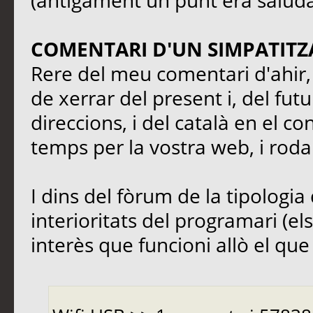
(antigament un punt era saluda
COMENTARI D'UN SIMPATITZ
Rere del meu comentari d'ahir, 
de xerrar del present i, del fut
direccions, i del català en el co
temps per la vostra web, i rodal
I dins del fòrum de la tipologia 
interioritats del programari (el
interès que funcioni allò el que s