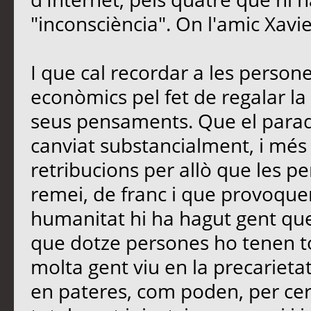
"inconsciència". On l'amic Xavi
I que cal recordar a les perso
econòmics pel fet de regalar la 
seus pensaments. Que el paradi
canviat substancialment, i més
retribucions per allò que les 
remei, de franc i que provoquen
humanitat hi ha hagut gent que
que dotze persones ho tenen t
molta gent viu en la precarietat
en pateres, com poden, per cerc