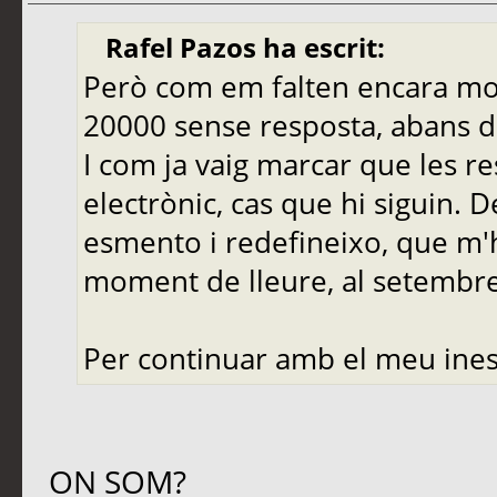
Rafel Pazos ha escrit:
Però com em falten encara molt
20000 sense resposta, abans de
I com ja vaig marcar que les r
electrònic, cas que hi siguin. 
esmento i redefineixo, que m'
moment de lleure, al setembre,
Per continuar amb el meu ines
ON SOM?