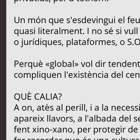
Un món que s'esdevingui el feu
quasi literalment. I no sé si vul
o jurídiques, plataformes, o S.O
Perquè «global» vol dir tendent
compliquen l'existència del cen
QUÈ CALIA?
A on, atès al perill, i a la neces
apareix llavors, a l'albada del s
fent xino-xano, per protegir de l