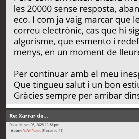
les 20000 sense resposta, aban
eco. I com ja vaig marcar que l
correu electrònic, cas que hi si
algorisme, que esmento i redef
menys, en un moment de lleure,
Per continuar amb el meu inesp
Que tingueu salut i un bon est
Gràcies sempre per arribar dins
Re: Xarrar de...
Data: dc. set. 03, 2025 12:58 pm
Autor:
Rafel Pazos
(Entrades: 11)