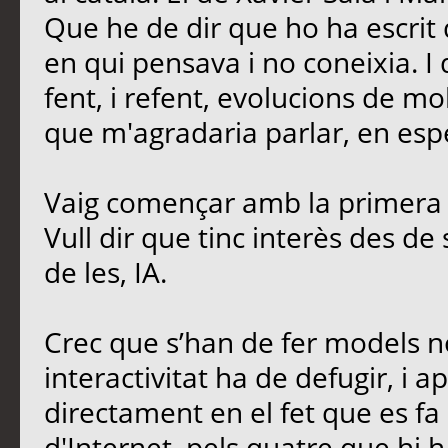
Que he de dir que ho ha escrit 
en qui pensava i no coneixia. I
fent, i refent, evolucions de mo
que m'agradaria parlar, en esp
Vaig començar amb la primera 
Vull dir que tinc interès des de
de les, IA.
Crec que s’han de fer models no
interactivitat ha de defugir, i ap
directament en el fet que es fa 
d'Internet, pels quatre que hi h