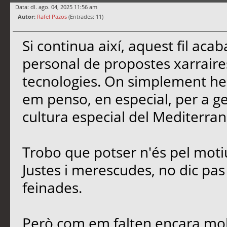
Data: dl. ago. 04, 2025 11:56 am
Autor:
Rafel Pazos
(Entrades: 11)
Si continua així, aquest fil ac
personal de propostes xarrair
tecnologies. On simplement he 
em penso, en especial, per a gent
cultura especial del Mediterran
Trobo que potser n'és pel moti
Justes i merescudes, no dic pas e
feinades.
Però com em falten encara molt