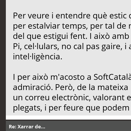
Per veure i entendre què estic d
per estalviar temps, per tal de n
del que estigui fent. I això am
Pi, cel·lulars, no cal pas gaire, 
intel·ligència.
I per això m'acosto a SoftCatalà
admiració. Però, de la mateixa
un correu electrònic, valorant 
plegats, i per feure que podem d
Re: Xarrar de...