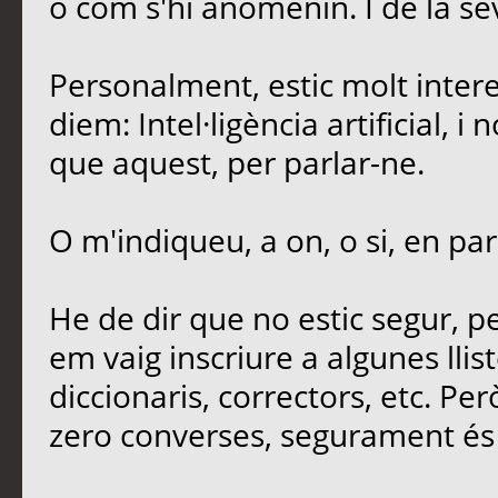
o com s'hi anomenin. I de la sev
Personalment, estic molt intere
diem: Intel·ligència artificial, 
que aquest, per parlar-ne.
O m'indiqueu, a on, o si, en par
He de dir que no estic segur, 
em vaig inscriure a algunes llis
diccionaris, correctors, etc. Per
zero converses, segurament és 