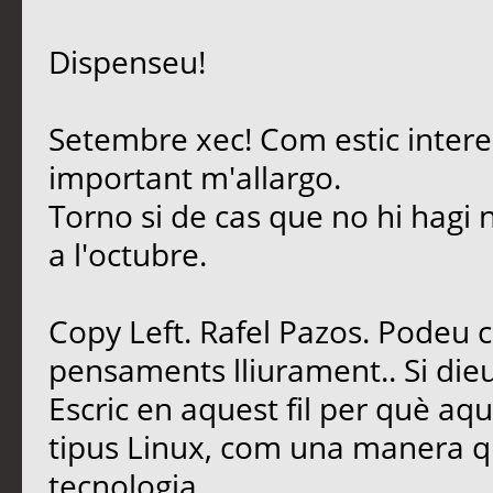
Dispenseu!
Setembre xec! Com estic intere
important m'allargo.
Torno si de cas que no hi hagi 
a l'octubre.
Copy Left. Rafel Pazos. Podeu 
pensaments lliurament.. Si dieu
Escric en aquest fil per què aq
tipus Linux, com una manera qu
tecnologia.