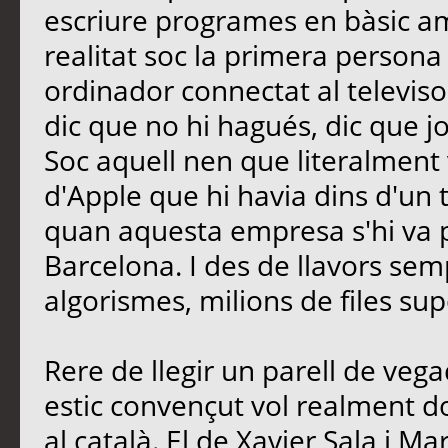
escriure programes en bàsic a
realitat soc la primera persona
ordinador connectat al televiso
dic que no hi hagués, dic que j
Soc aquell nen que literalment 
d'Apple que hi havia dins d'un tu
quan aquesta empresa s'hi va 
Barcelona. I des de llavors se
algorismes, milions de files 
Rere de llegir un parell de vegad
estic convençut vol realment 
al català. El de Xavier Sala i Mar