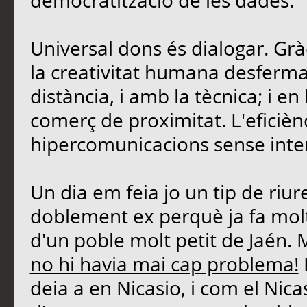
democratització de les dades.
Universal dons és dialogar. Grà
la creativitat humana desferma
distància, i amb la tècnica; i 
comerç de proximitat. L'eficièn
hipercomunicacions sense inte
Un dia em feia jo un tip de riu
doblement ex perquè ja fa molt
d'un poble molt petit de Jaén. 
no hi havia mai cap problema!
deia a en Nicasio, i com el Nicasi