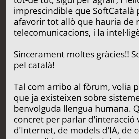
imprescindible que SoftCatalà pe
afavorir tot allò que hauria de 
telecomunicacions, i la intel·lig
Sincerament moltes gràcies!! S
pel català!
Tal com arribo al fòrum, volia 
que ja existeixen sobre sisteme
benvolguda llengua humana. Qu
concret per parlar d'interacció
d'Internet, de models d'IA, de c