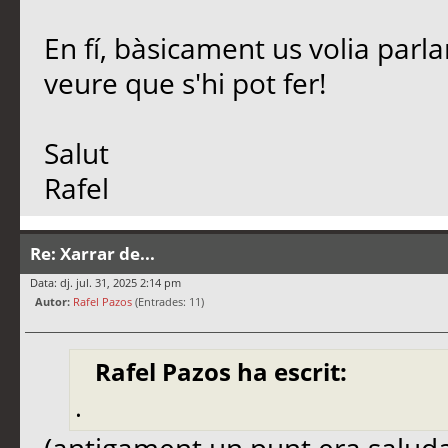
En fí, bàsicament us volia parl
veure que s'hi pot fer!
Salut
Rafel
Re: Xarrar de...
Data: dj. jul. 31, 2025 2:14 pm
Autor:
Rafel Pazos
(Entrades: 11)
Rafel Pazos ha escrit:
.