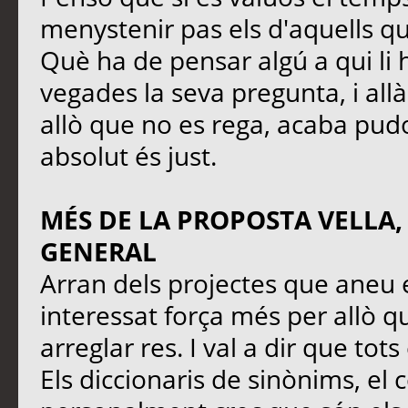
menystenir pas els d'aquells q
Què ha de pensar algú a qui li 
vegades la seva pregunta, i all
allò que no es rega, acaba pudo
absolut és just.
MÉS DE LA PROPOSTA VELLA,
GENERAL
Arran dels projectes que aneu 
interessat força més per allò qu
arreglar res. I val a dir que tot
Els diccionaris de sinònims, el 