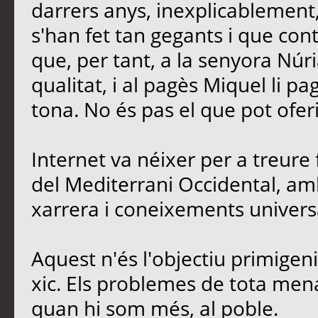
darrers anys, inexplicablement
s'han fet tan gegants i que contr
que, per tant, a la senyora Núria
qualitat, i al pagès Miquel li p
tona. No és pas el que pot oferi
Internet va néixer per a treure 
del Mediterrani Occidental, amb
xarrera i coneixements univers
Aquest n'és l'objectiu primigen
xic. Els problemes de tota men
quan hi som més, al poble.