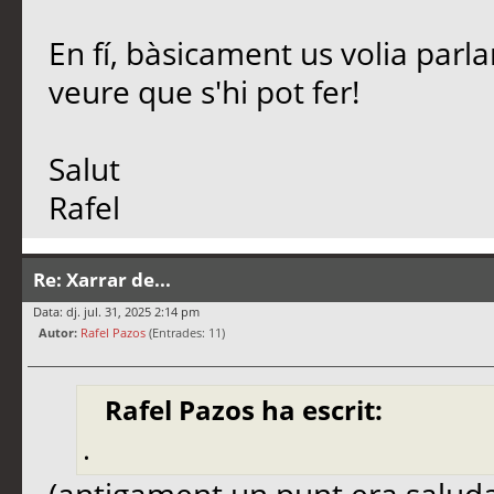
En fí, bàsicament us volia parl
veure que s'hi pot fer!
Salut
Rafel
Re: Xarrar de...
Data: dj. jul. 31, 2025 2:14 pm
Autor:
Rafel Pazos
(Entrades: 11)
Rafel Pazos ha escrit:
.