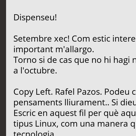
Dispenseu!
Setembre xec! Com estic intere
important m'allargo.
Torno si de cas que no hi hagi 
a l'octubre.
Copy Left. Rafel Pazos. Podeu 
pensaments lliurament.. Si dieu
Escric en aquest fil per què aq
tipus Linux, com una manera qu
tecnologia.