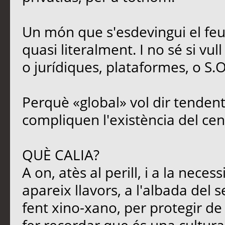
Un món que s'esdevingui el feu
quasi literalment. I no sé si vul
o jurídiques, plataformes, o S.O
Perquè «global» vol dir tendent
compliquen l'existència del cen
QUÈ CALIA?
A on, atès al perill, i a la neces
apareix llavors, a l'albada del s
fent xino-xano, per protegir de l