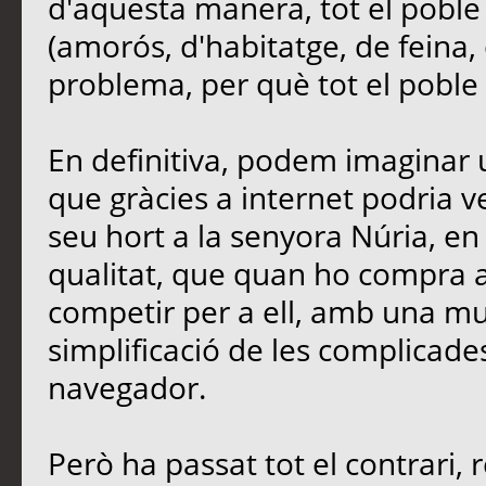
d'aquesta manera, tot el poble
(amorós, d'habitatge, de feina, 
problema, per què tot el poble e
En definitiva, podem imaginar u
que gràcies a internet podria 
seu hort a la senyora Núria, en 
qualitat, que quan ho compra a 
competir per a ell, amb una mu
simplificació de les complicades
navegador.
Però ha passat tot el contrari, 