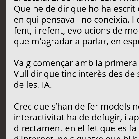
Que he de dir que ho ha escrit 
en qui pensava i no coneixia. I
fent, i refent, evolucions de mo
que m'agradaria parlar, en esp
Vaig començar amb la primera 
Vull dir que tinc interès des de
de les, IA.
Crec que s’han de fer models no
interactivitat ha de defugir, i ap
directament en el fet que es fa 
d'Internet, pels quatre que hi h