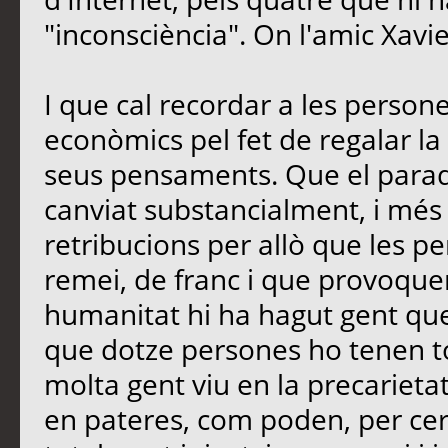
"inconsciència". On l'amic Xavi
I que cal recordar a les perso
econòmics pel fet de regalar la 
seus pensaments. Que el paradi
canviat substancialment, i més
retribucions per allò que les 
remei, de franc i que provoquen
humanitat hi ha hagut gent que
que dotze persones ho tenen t
molta gent viu en la precarietat
en pateres, com poden, per cerc