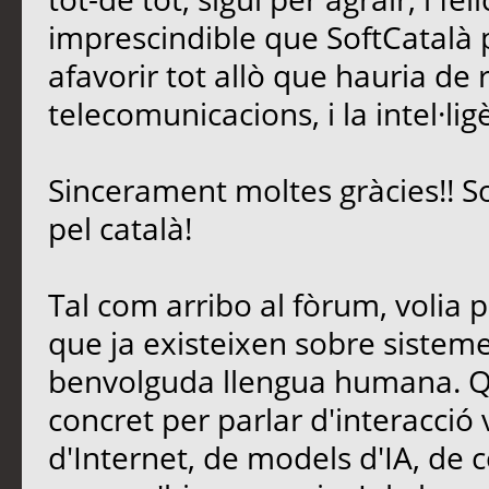
imprescindible que SoftCatalà pe
afavorir tot allò que hauria de 
telecomunicacions, i la intel·lig
Sincerament moltes gràcies!! S
pel català!
Tal com arribo al fòrum, volia 
que ja existeixen sobre sisteme
benvolguda llengua humana. Qu
concret per parlar d'interacció
d'Internet, de models d'IA, de c