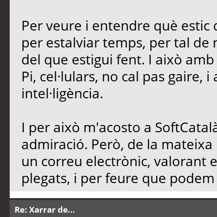
Per veure i entendre què estic d
per estalviar temps, per tal de n
del que estigui fent. I això am
Pi, cel·lulars, no cal pas gaire, 
intel·ligència.
I per això m'acosto a SoftCatalà
admiració. Però, de la mateixa
un correu electrònic, valorant 
plegats, i per feure que podem d
Re: Xarrar de...