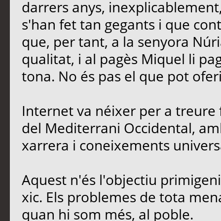
darrers anys, inexplicablement
s'han fet tan gegants i que contr
que, per tant, a la senyora Núria
qualitat, i al pagès Miquel li p
tona. No és pas el que pot oferi
Internet va néixer per a treure 
del Mediterrani Occidental, amb
xarrera i coneixements univers
Aquest n'és l'objectiu primigen
xic. Els problemes de tota men
quan hi som més, al poble.