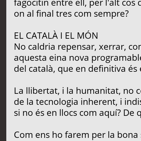
fagocitin entre ell, per l'alt c
on al final tres com sempre?
EL CATALÀ I EL MÓN
No caldria repensar, xerrar, co
aquesta eina nova programable,
del català, que en definitiva és
La llibertat, i la humanitat, no
de la tecnologia inherent, i ind
si no és en llocs com aquí? De q
Com ens ho farem per la bona 