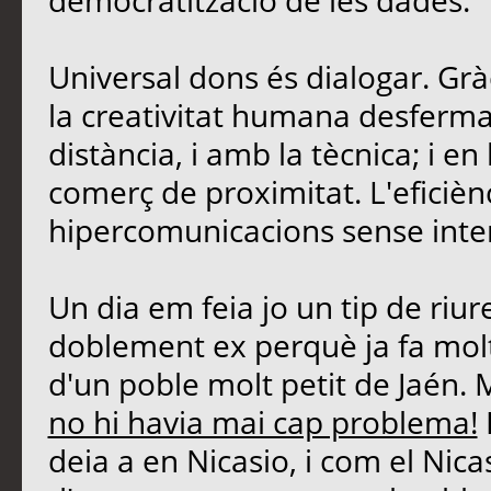
democratització de les dades.
Universal dons és dialogar. Grà
la creativitat humana desferma
distància, i amb la tècnica; i 
comerç de proximitat. L'eficièn
hipercomunicacions sense inte
Un dia em feia jo un tip de riu
doblement ex perquè ja fa molt
d'un poble molt petit de Jaén. 
no hi havia mai cap problema!
deia a en Nicasio, i com el Nicasi