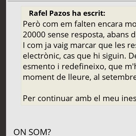
Rafel Pazos ha escrit:
Però com em falten encara molt
20000 sense resposta, abans de
I com ja vaig marcar que les r
electrònic, cas que hi siguin. 
esmento i redefineixo, que m'
moment de lleure, al setembre,
Per continuar amb el meu ines
ON SOM?