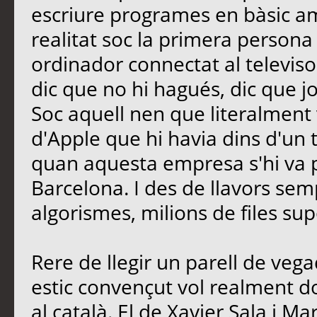
escriure programes en bàsic a
realitat soc la primera persona
ordinador connectat al televiso
dic que no hi hagués, dic que j
Soc aquell nen que literalment 
d'Apple que hi havia dins d'un tu
quan aquesta empresa s'hi va 
Barcelona. I des de llavors se
algorismes, milions de files 
Rere de llegir un parell de vegad
estic convençut vol realment 
al català. El de Xavier Sala i Mar