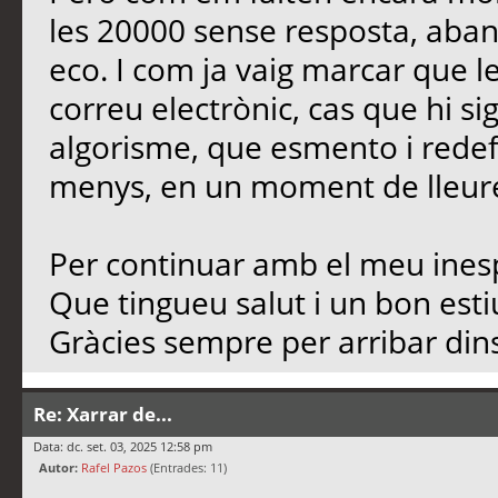
les 20000 sense resposta, aban
eco. I com ja vaig marcar que l
correu electrònic, cas que hi si
algorisme, que esmento i redef
menys, en un moment de lleure,
Per continuar amb el meu inesp
Que tingueu salut i un bon est
Gràcies sempre per arribar dins
Re: Xarrar de...
Data: dc. set. 03, 2025 12:58 pm
Autor:
Rafel Pazos
(Entrades: 11)