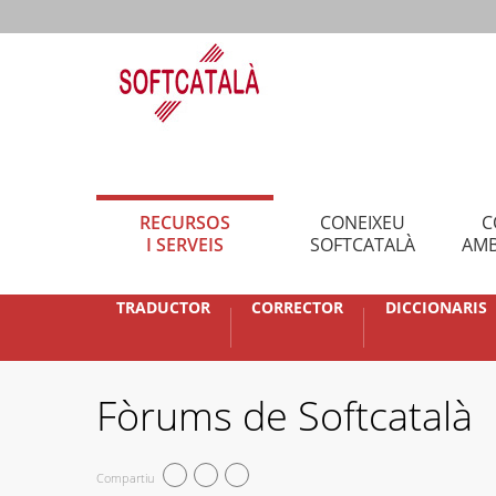
RECURSOS
CONEIXEU
C
I SERVEIS
SOFTCATALÀ
AMB
TRADUCTOR
CORRECTOR
DICCIONARIS
Fòrums de Softcatalà
Compartiu