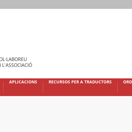
OL·LABOREU
 L'ASSOCIACIÓ
APLICACIONS
RECURSOS PER A TRADUCTORS
ORD