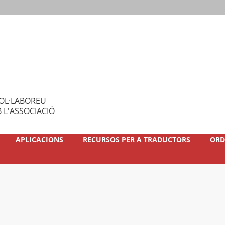
OL·LABOREU
 L'ASSOCIACIÓ
APLICACIONS
RECURSOS PER A TRADUCTORS
ORD