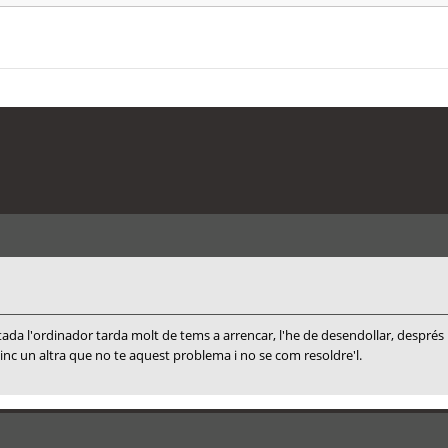
ectada l'ordinador tarda molt de tems a arrencar, l'he de desendollar, despr
tinc un altra que no te aquest problema i no se com resoldre'l.