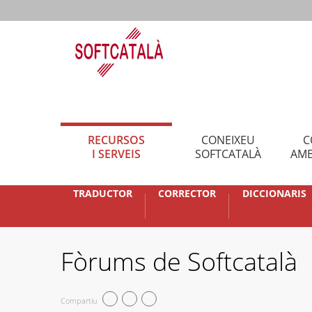
RECURSOS
CONEIXEU
C
I SERVEIS
SOFTCATALÀ
AMB
TRADUCTOR
CORRECTOR
DICCIONARIS
Fòrums de Softcatalà
Compartiu