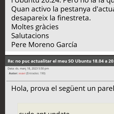
Quan activo la pestanya d'actua
desapareix la finestreta.
Moltes gràcies
Salutacions
Pere Moreno García
Re: no puc actualitar el meu SO Ubuntu 18.04 a 20
Data: ds. març 18, 2023 5:50 pm
Autor:
xxavi
(Entrades: 190)
Hola, prova el següent un parel
sudo apt update