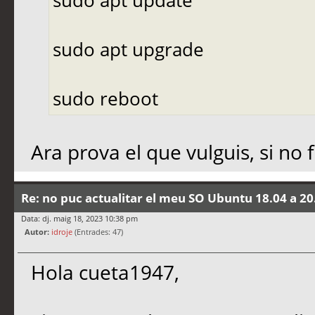
sudo apt upgrade
sudo reboot
Ara prova el que vulguis, si no 
Re: no puc actualitar el meu SO Ubuntu 18.04 a 20
Data: dj. maig 18, 2023 10:38 pm
Autor:
idroje
(Entrades: 47)
Hola cueta1947,