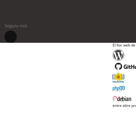
Seguiu-nos
El lloc web de
entre altre pr