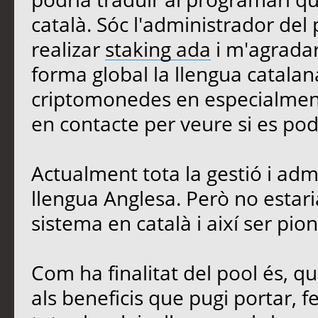
català. Sóc l'administrador de
realizar
staking ada
i m'agradar
forma global la llengua catala
criptomonedes en especialme
en contacte per veure si es podr
Actualment tota la gestió i adm
llengua Anglesa. Però no estari
sistema en català i així ser pi
Com ha finalitat del pool és, qu
als beneficis que pugi portar, 