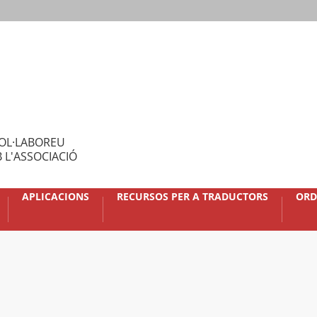
OL·LABOREU
 L'ASSOCIACIÓ
APLICACIONS
RECURSOS PER A TRADUCTORS
ORD