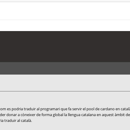
e com es podria traduir al programari que fa servir el pool de cardano en cata
der donar a còneixer de forma global la llengua catalana en aquest àmbit 
a traduir al català.