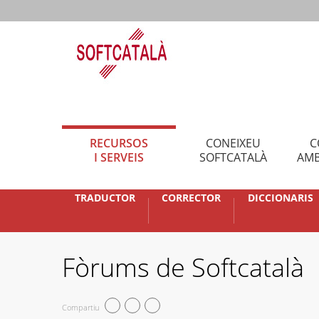
RECURSOS
CONEIXEU
C
I SERVEIS
SOFTCATALÀ
AMB
TRADUCTOR
CORRECTOR
DICCIONARIS
Fòrums de Softcatalà
Compartiu