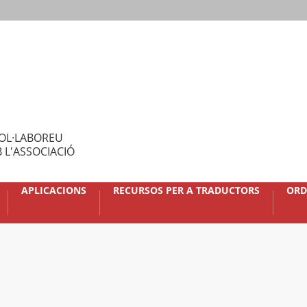
OL·LABOREU
 L'ASSOCIACIÓ
APLICACIONS
RECURSOS PER A TRADUCTORS
ORD