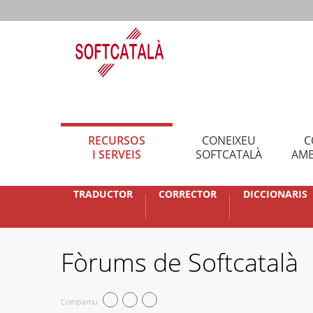
RECURSOS
CONEIXEU
C
I SERVEIS
SOFTCATALÀ
AMB
TRADUCTOR
CORRECTOR
DICCIONARIS
Fòrums de Softcatalà
Compartiu