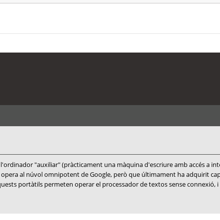
 l'ordinador "auxiliar" (pràcticament una màquina d'escriure amb accés a int
ra al núvol omnipotent de Google, però que últimament ha adquirit capacit
quests portàtils permeten operar el processador de textos sense connexió, i