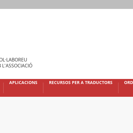
OL·LABOREU
 L'ASSOCIACIÓ
APLICACIONS
RECURSOS PER A TRADUCTORS
ORD