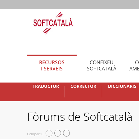
RECURSOS
CONEIXEU
C
I SERVEIS
SOFTCATALÀ
AMB
TRADUCTOR
CORRECTOR
DICCIONARIS
Fòrums de Softcatalà
Compartiu