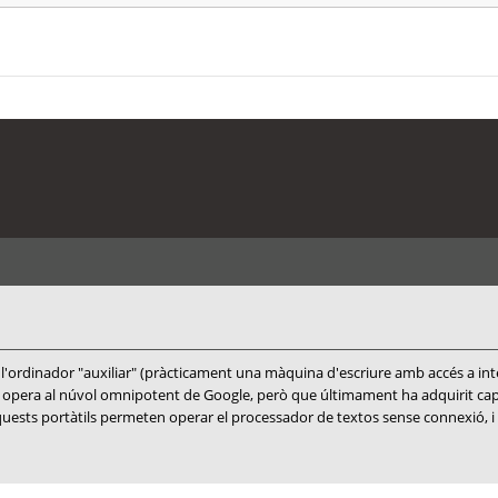
 l'ordinador "auxiliar" (pràcticament una màquina d'escriure amb accés a int
ra al núvol omnipotent de Google, però que últimament ha adquirit capacit
quests portàtils permeten operar el processador de textos sense connexió, i