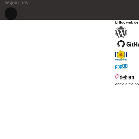
Seguiu-nos
El lloc web de
entre altre pr