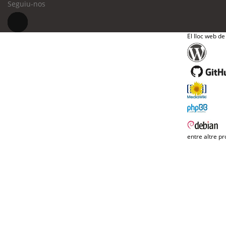
Seguiu-nos
El lloc web de
entre altre pr