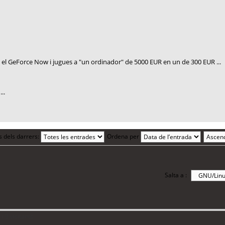
es el GeForce Now i jugues a "un ordinador" de 5000 EUR en un de 300 EUR ...
..
s dels darrers:
Ordena per
Salta a :
i 9 visitants