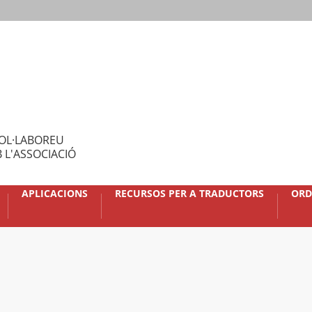
OL·LABOREU
 L'ASSOCIACIÓ
APLICACIONS
RECURSOS PER A TRADUCTORS
ORD