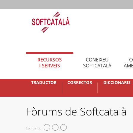
RECURSOS
CONEIXEU
C
I SERVEIS
SOFTCATALÀ
AMB
TRADUCTOR
CORRECTOR
DICCIONARIS
Fòrums de Softcatalà
Compartiu