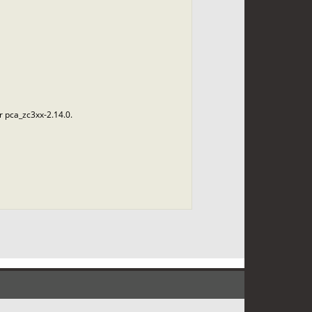
r pca_zc3xx-2.14.0.