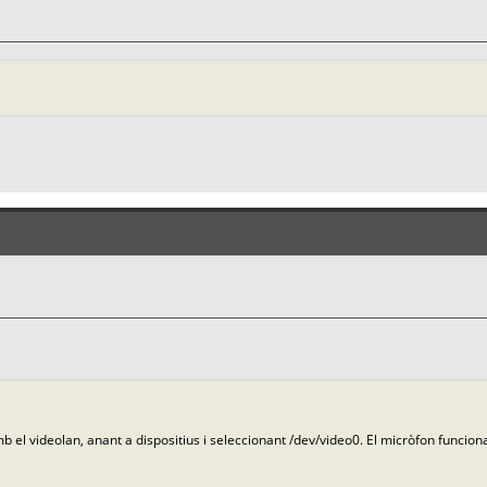
 el videolan, anant a dispositius i seleccionant /dev/video0. El micròfon funci