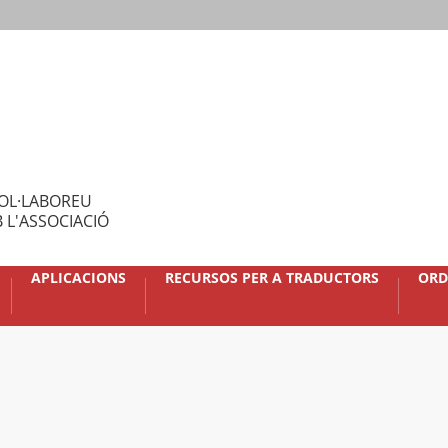
OL·LABOREU
 L'ASSOCIACIÓ
APLICACIONS
RECURSOS PER A TRADUCTORS
ORD