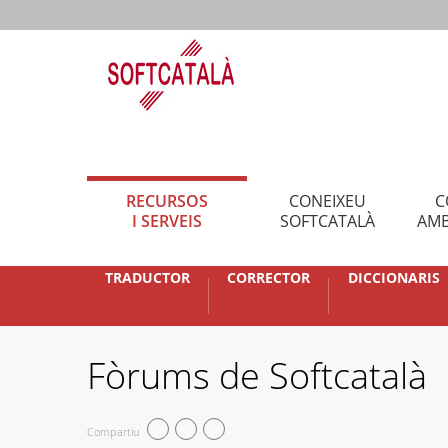
RECURSOS
CONEIXEU
C
I SERVEIS
SOFTCATALÀ
AMB
TRADUCTOR
CORRECTOR
DICCIONARIS
Fòrums de Softcatalà
Compartiu