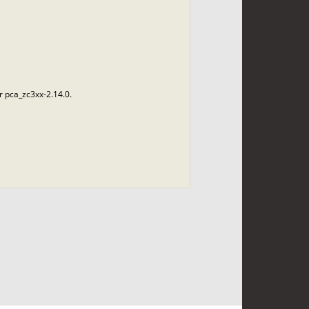
r pca_zc3xx-2.14.0.