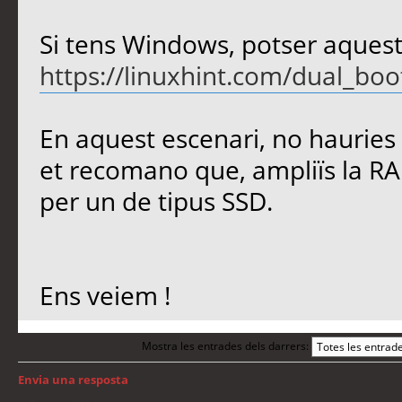
Si tens Windows, potser aquesta
https://linuxhint.com/dual_bo
En aquest escenari, no hauries 
et recomano que, ampliïs la RAM
per un de tipus SSD.
Ens veiem !
Mostra les entrades dels darrers:
Envia una resposta