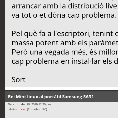
arrancar amb la distribució live 
va tot o et dóna cap problema.
Pel què fa a l'escriptori, teni
massa potent amb els paràmetres
Però una vegada més, és millor
cap problema en instal·lar els d
Sort
Re: Mint linux al portàtil Samsung SA31
Data: dc. abr. 29, 2020 12:30 pm
Autor:
xxavi
(Entrades: 190)