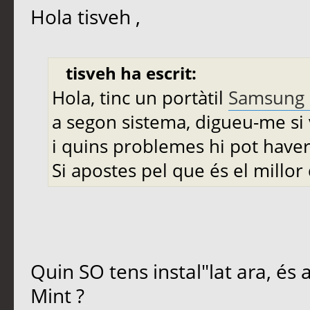
Hola tisveh ,
tisveh ha escrit:
Hola, tinc un portàtil
Samsung 
a segon sistema, digueu-me si v
i quins problemes hi pot haver
Si apostes pel que és el millo
Quin SO tens instal"lat ara, és a
Mint ?