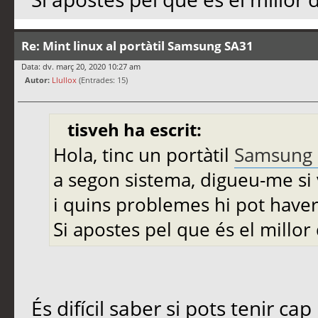
Re: Mint linux al portàtil Samsung SA31
Data: dv. març 20, 2020 10:27 am
Autor:
Llullox
(Entrades: 15)
tisveh ha escrit:
Hola, tinc un portàtil
Samsung 
a segon sistema, digueu-me si v
i quins problemes hi pot haver
Si apostes pel que és el millo
És difícil saber si pots tenir ca