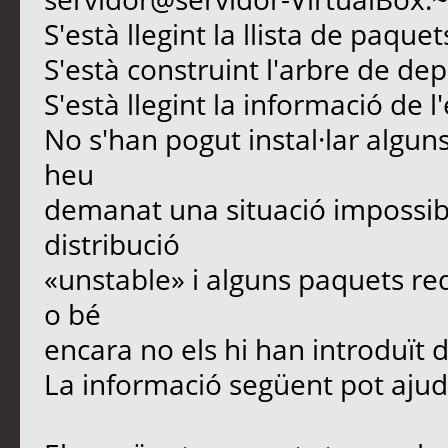
S'està llegint la llista de paque
S'està construint l'arbre de d
S'està llegint la informació de l
No s'han pogut instal·lar algun
heu
demanat una situació impossib
distribució
«unstable» i alguns paquets re
o bé
encara no els hi han introduït 
La informació següent pot ajuda