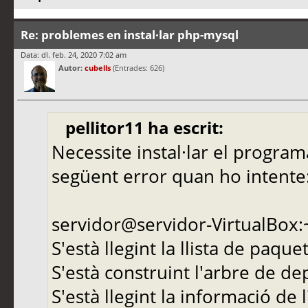
Re: problemes en instal·lar php-mysql
Data: dl. feb. 24, 2020 7:02 am
Autor:
cubells
(Entrades: 626)
pellitor11 ha escrit:
Necessite instal·lar el progra
següent error quan ho intente
servidor@servidor-VirtualBox:
S'està llegint la llista de paque
S'està construint l'arbre de d
S'està llegint la informació de 