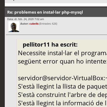
Re: problemes en instal·lar php-mysql
Data: dl. feb. 24, 2020 7:02 am
Autor:
cubells
(Entrades: 626)
pellitor11 ha escrit:
Necessite instal·lar el progra
següent error quan ho intente
servidor@servidor-VirtualBox:
S'està llegint la llista de paque
S'està construint l'arbre de d
S'està llegint la informació de 