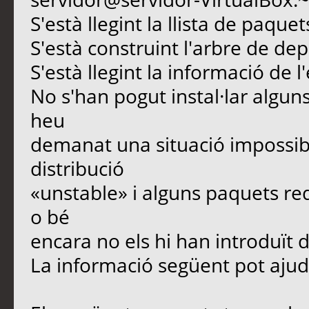
S'està llegint la llista de paque
S'està construint l'arbre de d
S'està llegint la informació de l
No s'han pogut instal·lar algun
heu
demanat una situació impossib
distribució
«unstable» i alguns paquets re
o bé
encara no els hi han introduït 
La informació següent pot ajuda