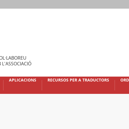
OL·LABOREU
 L'ASSOCIACIÓ
APLICACIONS
RECURSOS PER A TRADUCTORS
ORD