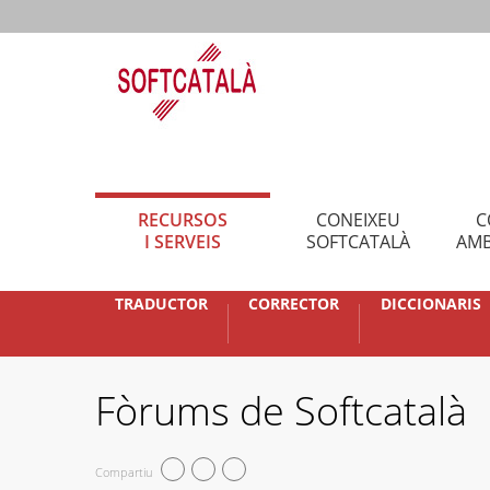
RECURSOS
CONEIXEU
C
I SERVEIS
SOFTCATALÀ
AMB
TRADUCTOR
CORRECTOR
DICCIONARIS
Fòrums de Softcatalà
Compartiu