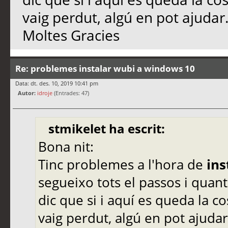
vaig perdut, algú en pot ajudar
Moltes Gracies
Re: problemes instalar wubi a windows 10
Data: dt. des. 10, 2019 10:41 pm
Autor:
idroje
(Entrades: 47)
stmikelet ha escrit:
Bona nit:
Tinc problemes a l'hora de
ins
segueixo tots el passos i quant
dic que si i aquí es queda la c
vaig perdut, algú en pot ajudar