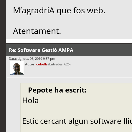
M’agradriA que fos web.
Atentament.
Re: Software Gestió AMPA
Data: dg. oct. 06, 2019 9:37 pm
Autor:
cubells
(Entrades: 626)
Pepote ha escrit:
Hola
Estic cercant algun software l