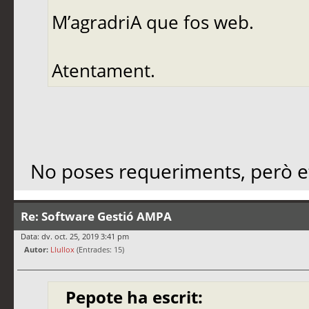
M’agradriA que fos web.
Atentament.
No poses requeriments, però e
Re: Software Gestió AMPA
Data: dv. oct. 25, 2019 3:41 pm
Autor:
Llullox
(Entrades: 15)
Pepote ha escrit: