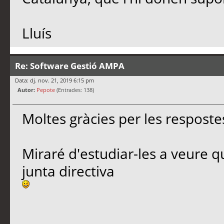
Lluís
Re: Software Gestió AMPA
Data: dj. nov. 21, 2019 6:15 pm
Autor:
Pepote
(Entrades: 138)
Moltes gràcies per les resposte
Miraré d'estudiar-les a veure q
junta directiva