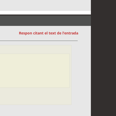
Respon citant el text de l’entrada