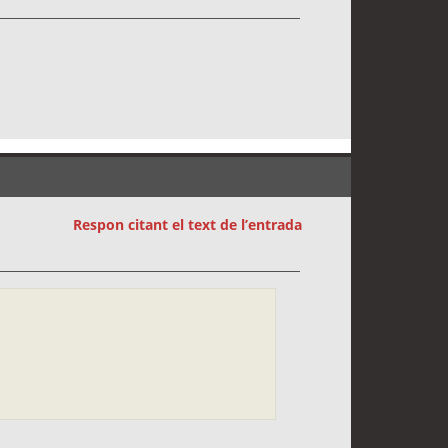
Respon citant el text de l’entrada