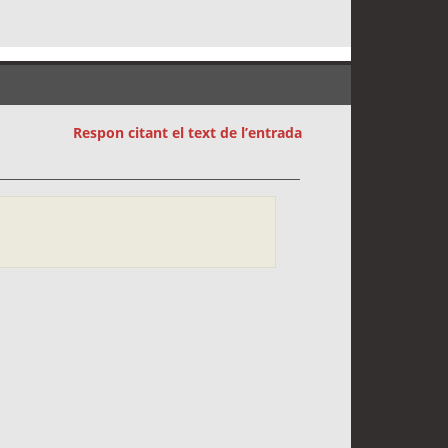
Respon citant el text de l’entrada