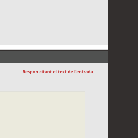
Respon citant el text de l’entrada