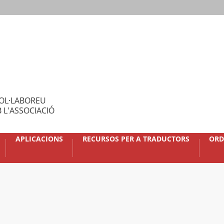
OL·LABOREU
 L'ASSOCIACIÓ
APLICACIONS
RECURSOS PER A TRADUCTORS
ORD