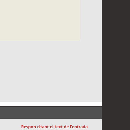
Respon citant el text de l’entrada