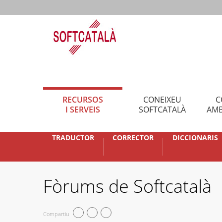
RECURSOS
CONEIXEU
C
I SERVEIS
SOFTCATALÀ
AMB
TRADUCTOR
CORRECTOR
DICCIONARIS
Fòrums de Softcatalà
Compartiu