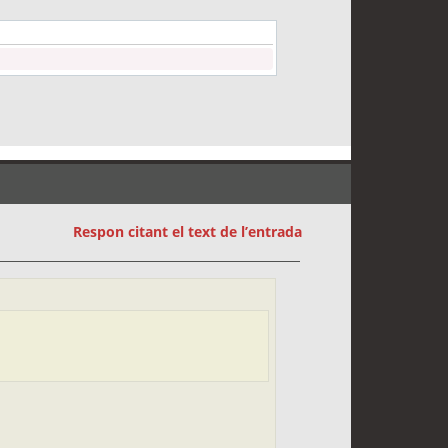
Respon citant el text de l’entrada