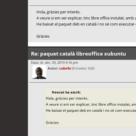
Hola, gràcies per interès.
A veure si em ser explicar, tinc libre office instalat, amb
He baixat el paquet deb en català i no sé com executar-l
Gràcies
Re: paquet català libreoffice xubuntu
Data: dl. abr. 29, 2019 4:16 pm
Autor:
cubells
(Entrades: 626)
freecat ha escrit:
Hola, gràcies per interès.
A veure si em ser explicar, tinc libre office instalat, 
He baixat el paquet deb en català i no sé com executar
Gràcies