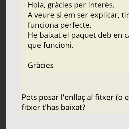
Hola, gràcies per interès.
A veure si em ser explicar, tin
funciona perfecte.
He baixat el paquet deb en ca
que funcioni.
Gràcies
Pots posar l'enllaç al fitxer (o
fitxer t'has baixat?