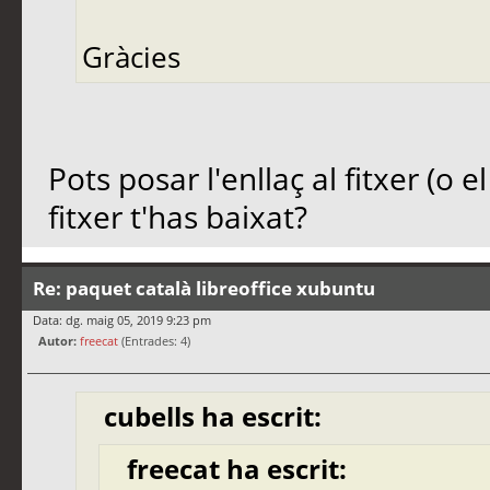
Gràcies
Pots posar l'enllaç al fitxer (o 
fitxer t'has baixat?
Re: paquet català libreoffice xubuntu
Data: dg. maig 05, 2019 9:23 pm
Autor:
freecat
(Entrades: 4)
cubells ha escrit:
freecat ha escrit: