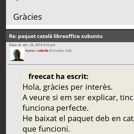
Gràcies
Re: paquet català libreoffice xubuntu
Data: dl. abr. 29, 2019 4:16 pm
Autor:
cubells
(Entrades: 626)
freecat ha escrit:
Hola, gràcies per interès.
A veure si em ser explicar, tinc
funciona perfecte.
He baixat el paquet deb en cata
que funcioni.