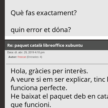
Què fas exactament?
quin error et dóna?
Re: paquet català libreoffice xubuntu
Data: dl. abr. 29, 2019 4:10 pm
Autor:
freecat
(Entrades: 4)
Hola, gràcies per interès.
A veure si em ser explicar, tinc 
funciona perfecte.
He baixat el paquet deb en cata
que funcioni.