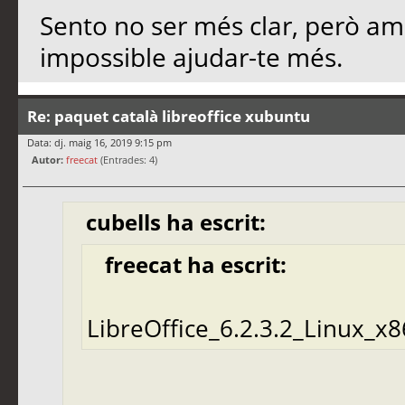
Sento no ser més clar, però a
impossible ajudar-te més.
Re: paquet català libreoffice xubuntu
Data: dj. maig 16, 2019 9:15 pm
Autor:
freecat
(Entrades: 4)
cubells ha escrit:
freecat ha escrit:
LibreOffice_6.2.3.2_Linux_x