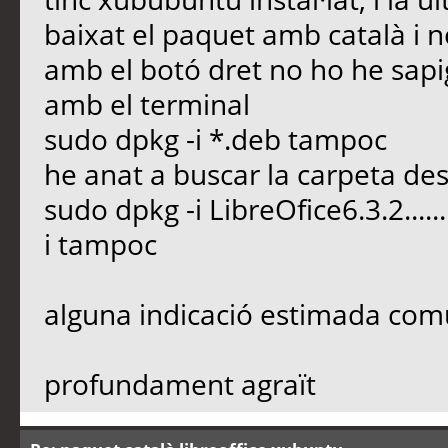
baixat el paquet amb català i n
amb el botó dret no ho he sapig
amb el terminal
sudo dpkg -i *.deb tampoc
he anat a buscar la carpeta 
sudo dpkg -i LibreOfice6.3.2......
i tampoc
alguna indicació estimada com
profundament agraït