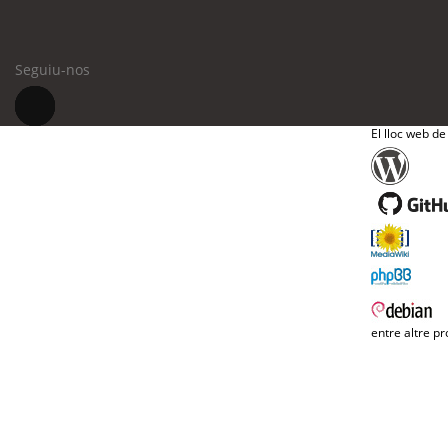
Seguiu-nos
El lloc web de
entre altre pr