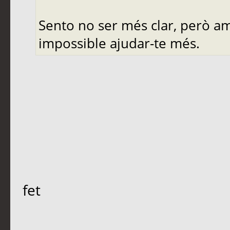
Sento no ser més clar, però a
impossible ajudar-te més.
fet