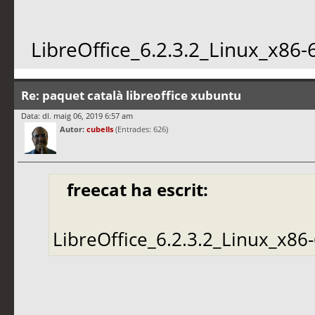
LibreOffice_6.2.3.2_Linux_x86
Re: paquet català libreoffice xubuntu
Data: dl. maig 06, 2019 6:57 am
Autor:
cubells
(Entrades: 626)
freecat ha escrit:
LibreOffice_6.2.3.2_Linux_x86