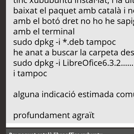
baixat el paquet amb català i n
amb el botó dret no ho he sapig
amb el terminal
sudo dpkg -i *.deb tampoc
he anat a buscar la carpeta 
sudo dpkg -i LibreOfice6.3.2......
i tampoc
alguna indicació estimada com
profundament agraït