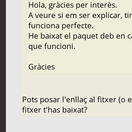
Hola, gràcies per interès.
A veure si em ser explicar, tin
funciona perfecte.
He baixat el paquet deb en ca
que funcioni.
Gràcies
Pots posar l'enllaç al fitxer (o
fitxer t'has baixat?