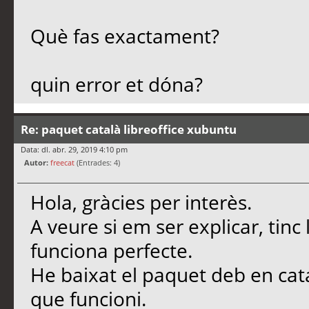
Què fas exactament?
quin error et dóna?
Re: paquet català libreoffice xubuntu
Data: dl. abr. 29, 2019 4:10 pm
Autor:
freecat
(Entrades: 4)
Hola, gràcies per interès.
A veure si em ser explicar, tinc 
funciona perfecte.
He baixat el paquet deb en cata
que funcioni.