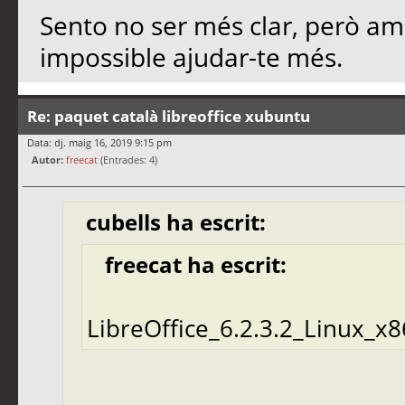
Sento no ser més clar, però a
impossible ajudar-te més.
Re: paquet català libreoffice xubuntu
Data: dj. maig 16, 2019 9:15 pm
Autor:
freecat
(Entrades: 4)
cubells ha escrit:
freecat ha escrit:
LibreOffice_6.2.3.2_Linux_x