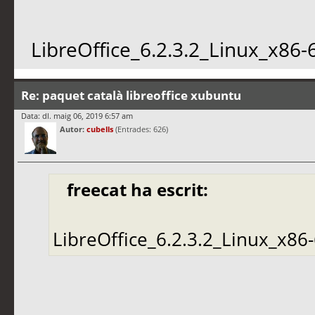
LibreOffice_6.2.3.2_Linux_x86
Re: paquet català libreoffice xubuntu
Data: dl. maig 06, 2019 6:57 am
Autor:
cubells
(Entrades: 626)
freecat ha escrit:
LibreOffice_6.2.3.2_Linux_x86