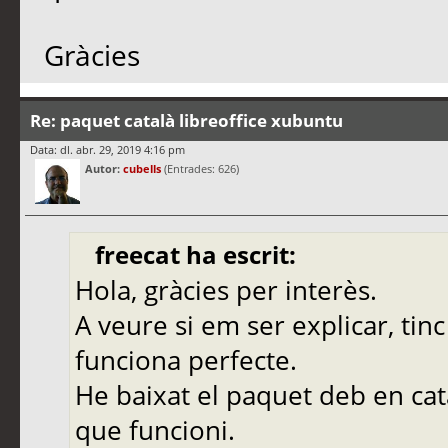
Gràcies
Re: paquet català libreoffice xubuntu
Data: dl. abr. 29, 2019 4:16 pm
Autor:
cubells
(Entrades: 626)
freecat ha escrit:
Hola, gràcies per interès.
A veure si em ser explicar, tinc
funciona perfecte.
He baixat el paquet deb en cata
que funcioni.