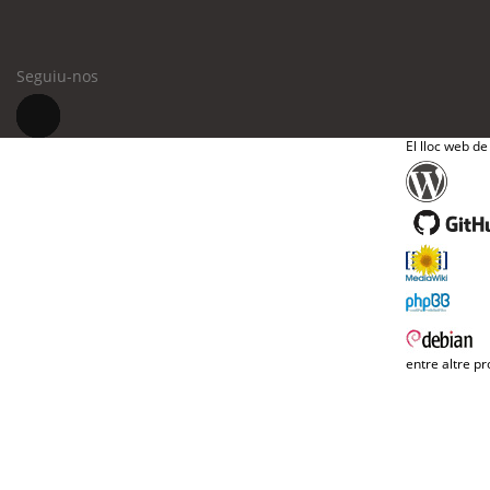
Seguiu-nos
El lloc web de
entre altre pr