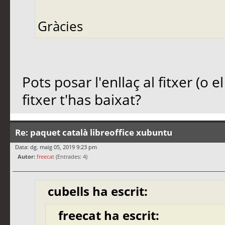
Gràcies
Pots posar l'enllaç al fitxer (o 
fitxer t'has baixat?
Re: paquet català libreoffice xubuntu
Data: dg. maig 05, 2019 9:23 pm
Autor:
freecat
(Entrades: 4)
cubells ha escrit:
freecat ha escrit: