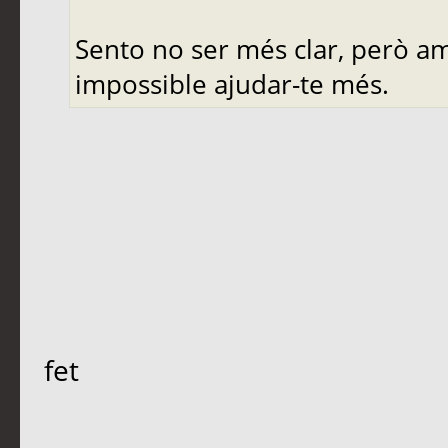
Sento no ser més clar, però a
impossible ajudar-te més.
fet