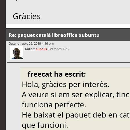
Gràcies
Re: paquet català libreoffice xubuntu
Data: dl. abr. 29, 2019 4:16 pm
Autor:
cubells
(Entrades: 626)
freecat ha escrit:
Hola, gràcies per interès.
A veure si em ser explicar, tinc
funciona perfecte.
He baixat el paquet deb en cata
que funcioni.