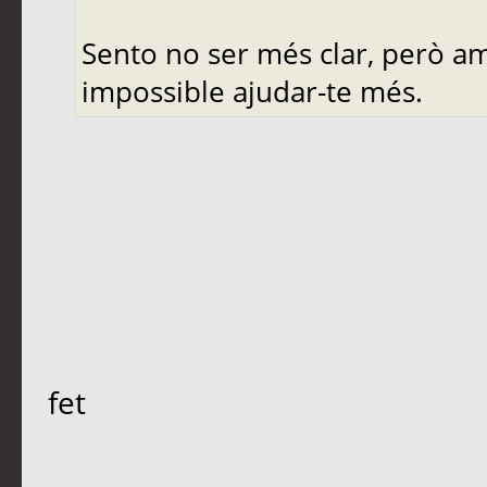
Sento no ser més clar, però a
impossible ajudar-te més.
fet