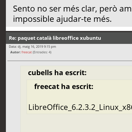
Sento no ser més clar, però a
impossible ajudar-te més.
Re: paquet català libreoffice xubuntu
Data: dj. maig 16, 2019 9:15 pm
Autor:
freecat
(Entrades: 4)
cubells ha escrit:
freecat ha escrit:
LibreOffice_6.2.3.2_Linux_x