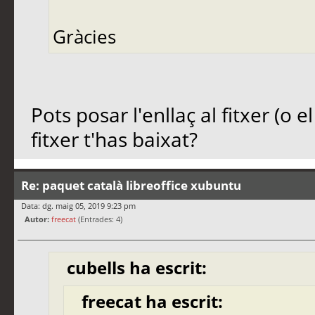
Gràcies
Pots posar l'enllaç al fitxer (o 
fitxer t'has baixat?
Re: paquet català libreoffice xubuntu
Data: dg. maig 05, 2019 9:23 pm
Autor:
freecat
(Entrades: 4)
cubells ha escrit:
freecat ha escrit: