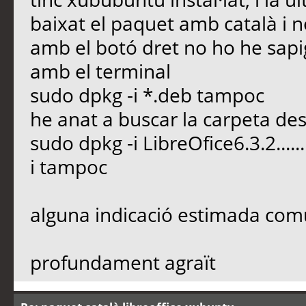
baixat el paquet amb català i n
amb el botó dret no ho he sapig
amb el terminal
sudo dpkg -i *.deb tampoc
he anat a buscar la carpeta 
sudo dpkg -i LibreOfice6.3.2......
i tampoc
alguna indicació estimada com
profundament agraït