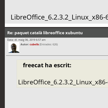
LibreOffice_6.2.3.2_Linux_x86
Re: paquet català libreoffice xubuntu
Data: dl. maig 06, 2019 6:57 am
Autor:
cubells
(Entrades: 626)
freecat ha escrit:
LibreOffice_6.2.3.2_Linux_x86