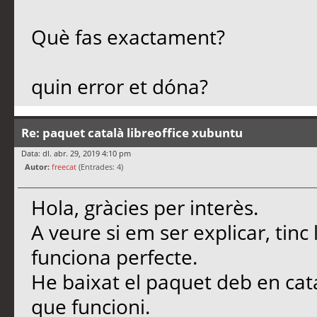
Què fas exactament?
quin error et dóna?
Re: paquet català libreoffice xubuntu
Data: dl. abr. 29, 2019 4:10 pm
Autor:
freecat
(Entrades: 4)
Hola, gràcies per interès.
A veure si em ser explicar, tinc 
funciona perfecte.
He baixat el paquet deb en cata
que funcioni.