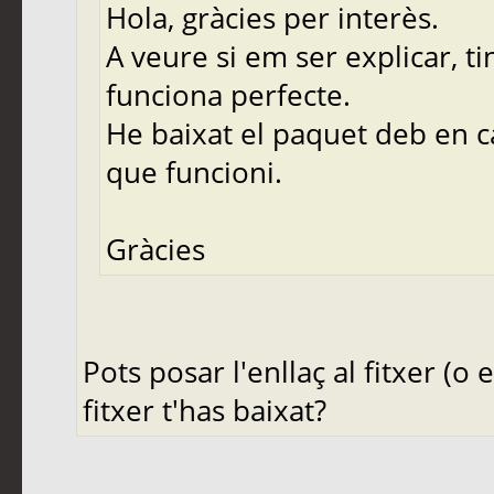
Hola, gràcies per interès.
A veure si em ser explicar, tin
funciona perfecte.
He baixat el paquet deb en ca
que funcioni.
Gràcies
Pots posar l'enllaç al fitxer (o
fitxer t'has baixat?