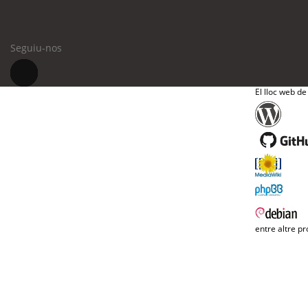
Seguiu-nos
El lloc web de
entre altre pr