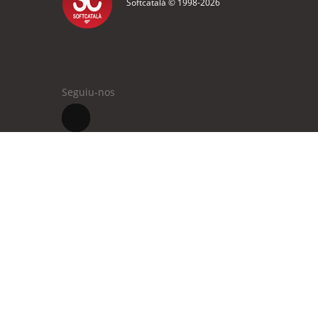
Softcatalà © 1998-
2026
Seguiu-nos