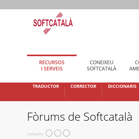
RECURSOS
CONEIXEU
C
I SERVEIS
SOFTCATALÀ
AMB
TRADUCTOR
CORRECTOR
DICCIONARIS
Fòrums de Softcatalà
Compartiu