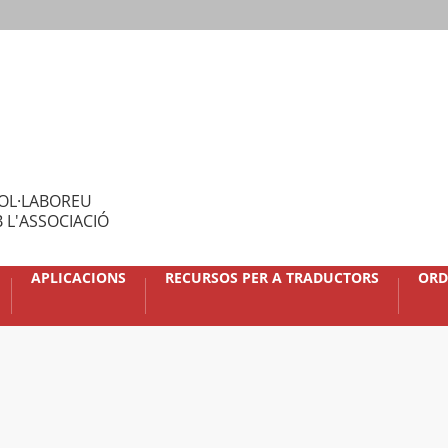
OL·LABOREU
 L'ASSOCIACIÓ
APLICACIONS
RECURSOS PER A TRADUCTORS
ORD