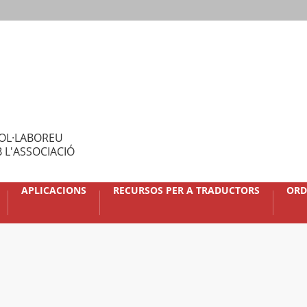
OL·LABOREU
 L'ASSOCIACIÓ
APLICACIONS
RECURSOS PER A TRADUCTORS
ORD