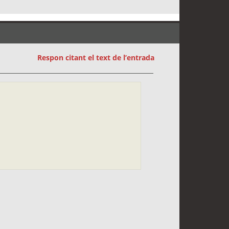
Respon citant el text de l’entrada