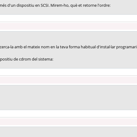
s més d'un dispositiu en SCSI. Mirem-ho, què et retorne l'ordre:
, cerca-la amb el mateix nom en la teva forma habitual d'instal·lar programari 
spositiu de cdrom del sistema: