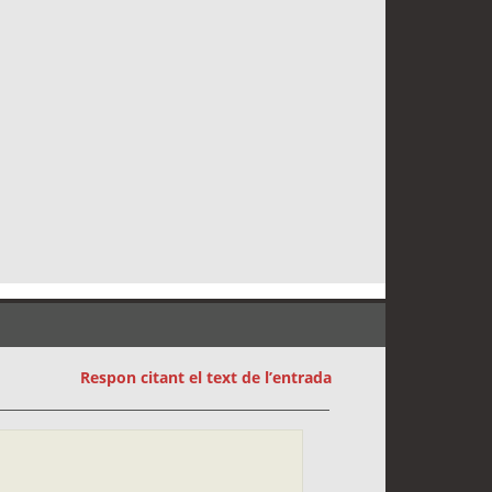
Respon citant el text de l’entrada