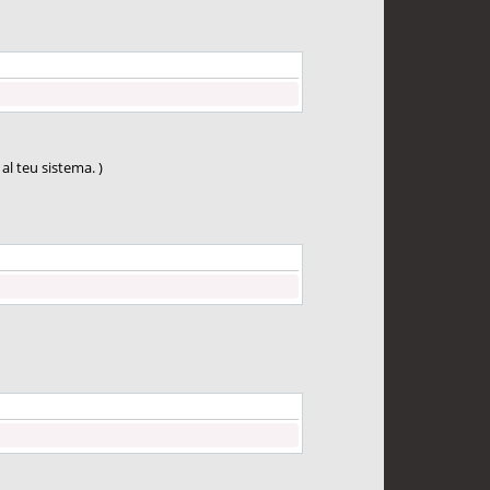
al teu sistema. )