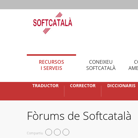
RECURSOS
CONEIXEU
C
I SERVEIS
SOFTCATALÀ
AMB
TRADUCTOR
CORRECTOR
DICCIONARIS
Fòrums de Softcatalà
Compartiu