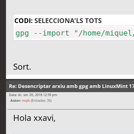
CODI:
SELECCIONA’LS TOTS
gpg --import "/home/miquel
Sort.
Re: Desencriptar arxiu amb gpg amb LinuxMint 17
Data: dc. set. 05, 2018 12:39 pm
Autor:
mqlb
(Entrades: 35)
Hola xxavi,