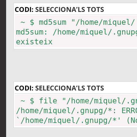
CODI:
SELECCIONA’LS TOTS
~ $ md5sum "/home/miquel/
md5sum: /home/miquel/.gnup
existeix
CODI:
SELECCIONA’LS TOTS
~ $ file "/home/miquel/.g
/home/miquel/.gnupg/*: ERR
`/home/miquel/.gnupg/*' (N