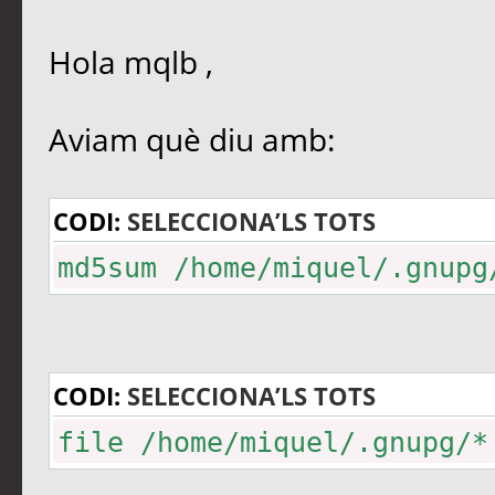
Hola mqlb ,
Aviam què diu amb:
CODI:
SELECCIONA’LS TOTS
md5sum /home/miquel/.gnupg
CODI:
SELECCIONA’LS TOTS
file /home/miquel/.gnupg/*