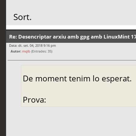
Sort.
Re: Desencriptar arxiu amb gpg amb LinuxMint 17
Data: dt. set. 04, 2018 9:16 pm
Autor:
mqlb
(Entrades: 35)
De moment tenim lo esperat.
Prova: