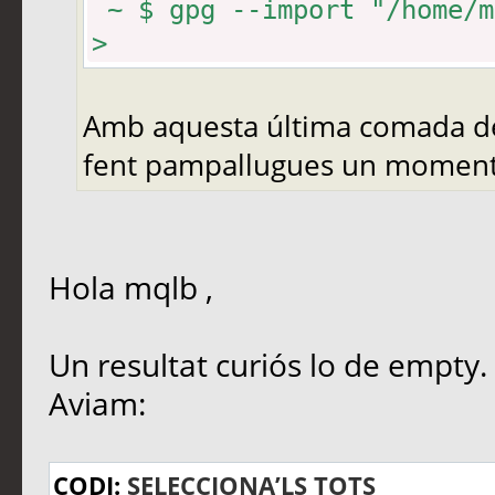
~ $ gpg --import "/home/m
>
Amb aquesta última comada des
fent pampallugues un moment 
Hola mqlb ,
Un resultat curiós lo de empty.
Aviam:
CODI:
SELECCIONA’LS TOTS