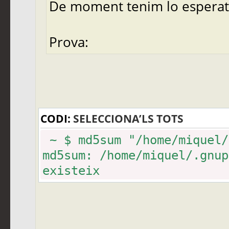
De moment tenim lo esperat
Prova:
CODI:
SELECCIONA’LS TOTS
~ $ md5sum "/home/miquel/
md5sum: /home/miquel/.gnup
existeix