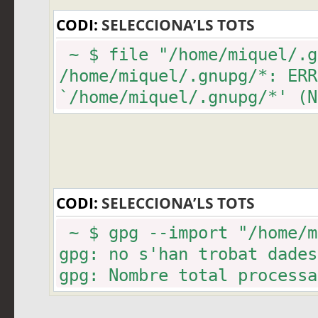
CODI:
SELECCIONA’LS TOTS
~ $ file "/home/miquel/.g
/home/miquel/.gnupg/*: ERR
`/home/miquel/.gnupg/*' (N
CODI:
SELECCIONA’LS TOTS
~ $ gpg --import "/home/m
gpg: no s'han trobat dades
gpg: Nombre total processa