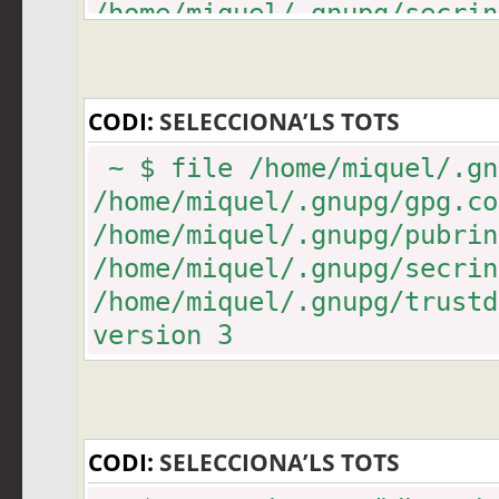
/home/miquel/.gnupg/secrin
ad896e63afba2ebc95e5b3742
/home/miquel/.gnupg/trustd
CODI:
SELECCIONA’LS TOTS
~ $ file /home/miquel/.gn
/home/miquel/.gnupg/gpg.
/home/miquel/.gnupg/pubrin
/home/miquel/.gnupg/secrin
/home/miquel/.gnupg/trustd
version 3
CODI:
SELECCIONA’LS TOTS