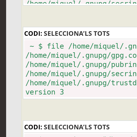
/home/miquel/.gnupg/secrin
ad896e63afba2ebc95e5b3742
/home/miquel/.gnupg/trustd
CODI:
SELECCIONA’LS TOTS
~ $ file /home/miquel/.gn
/home/miquel/.gnupg/gpg.
/home/miquel/.gnupg/pubrin
/home/miquel/.gnupg/secrin
/home/miquel/.gnupg/trustd
version 3
CODI:
SELECCIONA’LS TOTS