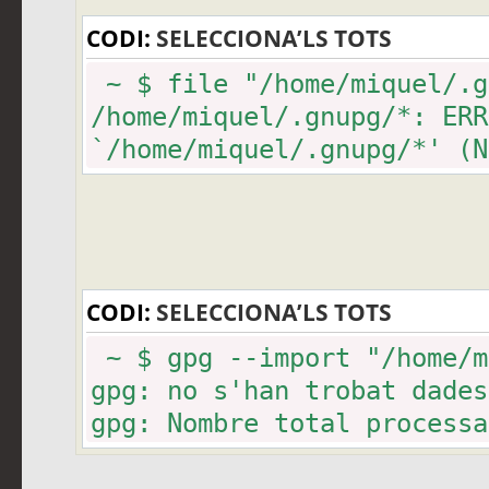
CODI:
SELECCIONA’LS TOTS
~ $ file "/home/miquel/.g
/home/miquel/.gnupg/*: ERR
`/home/miquel/.gnupg/*' (N
CODI:
SELECCIONA’LS TOTS
~ $ gpg --import "/home/m
gpg: no s'han trobat dades
gpg: Nombre total processa