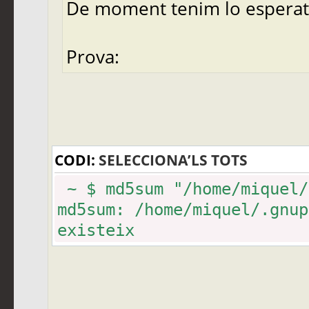
De moment tenim lo esperat
Prova:
CODI:
SELECCIONA’LS TOTS
~ $ md5sum "/home/miquel/
md5sum: /home/miquel/.gnup
existeix