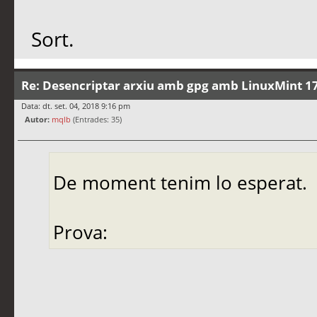
Sort.
Re: Desencriptar arxiu amb gpg amb LinuxMint 17
Data: dt. set. 04, 2018 9:16 pm
Autor:
mqlb
(Entrades: 35)
De moment tenim lo esperat.
Prova: