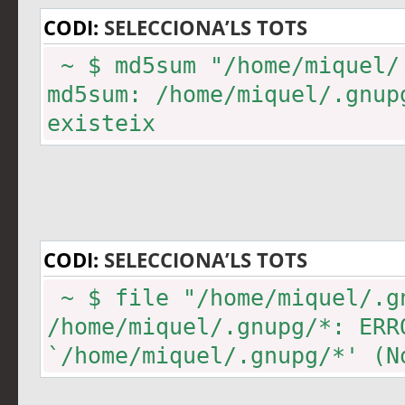
CODI:
SELECCIONA’LS TOTS
~ $ md5sum "/home/miquel/
md5sum: /home/miquel/.gnup
existeix
CODI:
SELECCIONA’LS TOTS
~ $ file "/home/miquel/.g
/home/miquel/.gnupg/*: ERR
`/home/miquel/.gnupg/*' (N