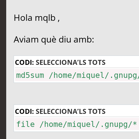
Hola mqlb ,
Aviam què diu amb:
CODI:
SELECCIONA’LS TOTS
md5sum /home/miquel/.gnupg
CODI:
SELECCIONA’LS TOTS
file /home/miquel/.gnupg/*