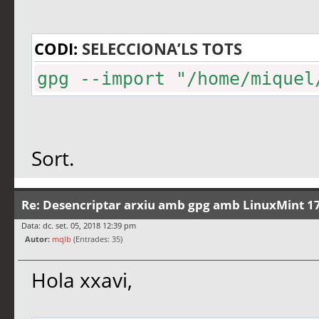
CODI:
SELECCIONA’LS TOTS
gpg --import "/home/miquel
Sort.
Re: Desencriptar arxiu amb gpg amb LinuxMint 17
Data: dc. set. 05, 2018 12:39 pm
Autor:
mqlb
(Entrades: 35)
Hola xxavi,