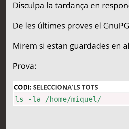
Disculpa la tardança en respon
De les últimes proves el GnuPG 
Mirem si estan guardades en al
Prova:
CODI:
SELECCIONA’LS TOTS
ls -la /home/miquel/