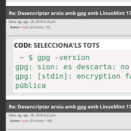
Re: Desencriptar arxiu amb gpg amb LinuxMint 17
Data: dg. ago. 26, 2018 6:16 pm
Autor:
mqlb
(Entrades: 35)
CODI:
SELECCIONA’LS TOTS
~ $ gpg -version
gpg: sion: es descarta: no
gpg: [stdin]: encryption f
pública
Re: Desencriptar arxiu amb gpg amb LinuxMint 17
Data: dg. ago. 26, 2018 6:22 pm
Autor:
xxavi
(Entrades: 190)