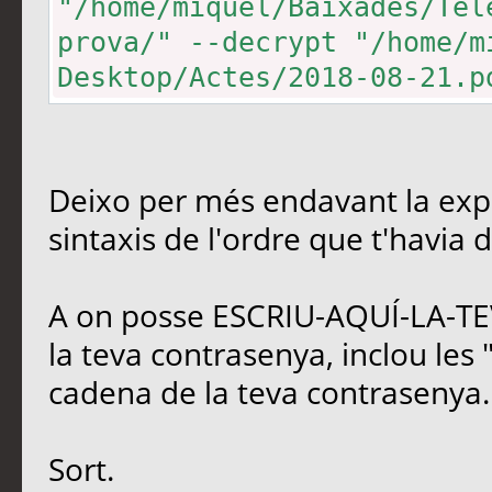
"/home/miquel/Baixades/Tel
prova/" --decrypt "/home/m
Desktop/Actes/2018-08-21.p
Deixo per més endavant la expli
sintaxis de l'ordre que t'havia d
A on posse ESCRIU-AQUÍ-LA-T
la teva contrasenya, inclou les "
cadena de la teva contrasenya.
Sort.