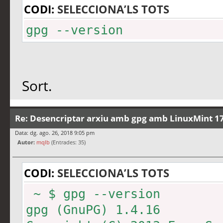
CODI:
SELECCIONA’LS TOTS
gpg --version
Sort.
Re: Desencriptar arxiu amb gpg amb LinuxMint 17
Data: dg. ago. 26, 2018 9:05 pm
Autor:
mqlb
(Entrades: 35)
CODI:
SELECCIONA’LS TOTS
~ $ gpg --version
gpg (GnuPG) 1.4.16