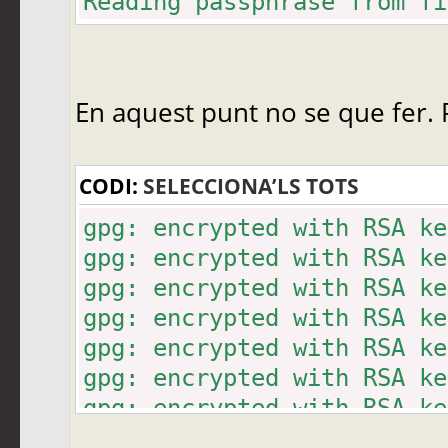
Reading passphrase from fi
En aquest punt no se que fer. P
CODI:
SELECCIONA’LS TOTS
gpg: encrypted with RSA ke
gpg: encrypted with RSA ke
gpg: encrypted with RSA ke
gpg: encrypted with RSA ke
gpg: encrypted with RSA ke
gpg: encrypted with RSA ke
gpg: encrypted with RSA ke
gpg: encrypted with RSA ke