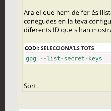
Ara el que hem de fer és llis
conegudes en la teva configu
diferents ID que s'han mostr
CODI:
SELECCIONA’LS TOTS
gpg --list-secret-keys
Sort.