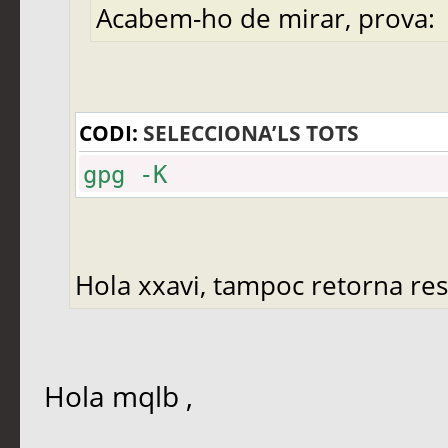
Acabem-ho de mirar, prova:
CODI:
SELECCIONA’LS TOTS
gpg -K
Hola xxavi, tampoc retorna res
Hola mqlb ,