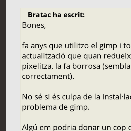
Bratac ha escrit:
Bones,
fa anys que utilitzo el gimp i t
actualització que quan redueix
pixelitza, la fa borrosa (sembl
correctament).
No sé si és culpa de la instal·
problema de gimp.
Algú em podria donar un cop 