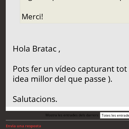
Merci!
Hola Bratac ,
Pots fer un vídeo capturant tot 
idea millor del que passe ).
Salutacions.
Mostra les entrades dels darrers:
Envia una resposta