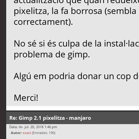
pixelitza, la fa borrosa (sembl
correctament).
No sé si és culpa de la instal·l
problema de gimp.
Algú em podria donar un cop 
Merci!
Re: Gimp 2.1 pixelitza - manjaro
Data: dv. jul. 20, 2018 1:46 pm
Autor:
xxavi
(Entrades: 190)