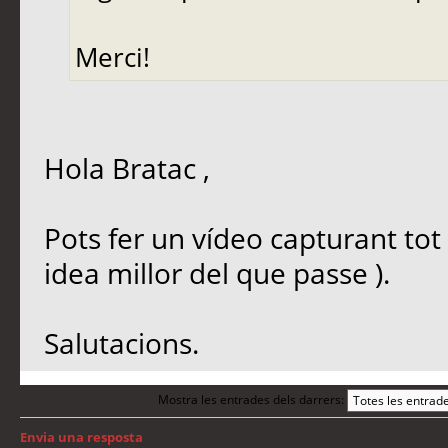
Merci!
Hola Bratac ,
Pots fer un vídeo capturant tot 
idea millor del que passe ).
Salutacions.
Mostra les entrades dels darrers:
Envia una resposta