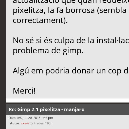
pixelitza, la fa borrosa (sembl
correctament).
No sé si és culpa de la instal·l
problema de gimp.
Algú em podria donar un cop 
Merci!
Re: Gimp 2.1 pixelitza - manjaro
Data: dv. jul. 20, 2018 1:46 pm
Autor:
xxavi
(Entrades: 190)