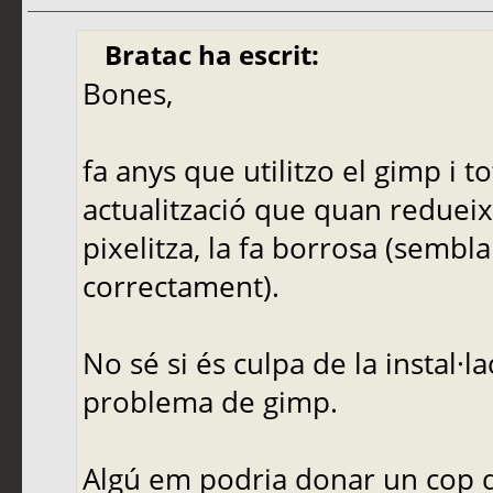
Bratac ha escrit:
Bones,
fa anys que utilitzo el gimp i t
actualització que quan redueix
pixelitza, la fa borrosa (sembl
correctament).
No sé si és culpa de la instal·
problema de gimp.
Algú em podria donar un cop 