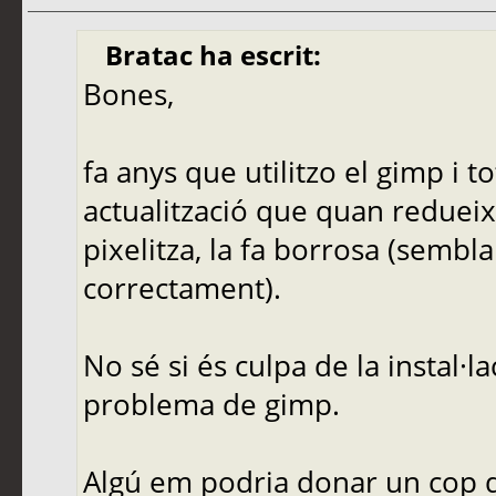
Bratac ha escrit:
Bones,
fa anys que utilitzo el gimp i t
actualització que quan redueix
pixelitza, la fa borrosa (sembl
correctament).
No sé si és culpa de la instal·
problema de gimp.
Algú em podria donar un cop 