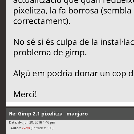
pixelitza, la fa borrosa (sembl
correctament).
No sé si és culpa de la instal·l
problema de gimp.
Algú em podria donar un cop 
Merci!
Re: Gimp 2.1 pixelitza - manjaro
Data: dv. jul. 20, 2018 1:46 pm
Autor:
xxavi
(Entrades: 190)