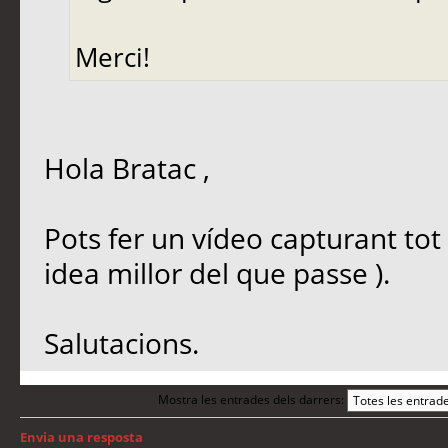
Merci!
Hola Bratac ,
Pots fer un vídeo capturant tot 
idea millor del que passe ).
Salutacions.
Mostra les entrades dels darrers:
Envia una resposta