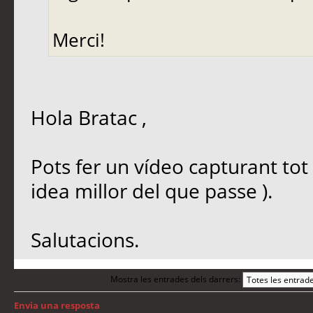
Merci!
Hola Bratac ,
Pots fer un vídeo capturant tot 
idea millor del que passe ).
Salutacions.
Mostra les entrades dels darrers:
Envia una resposta