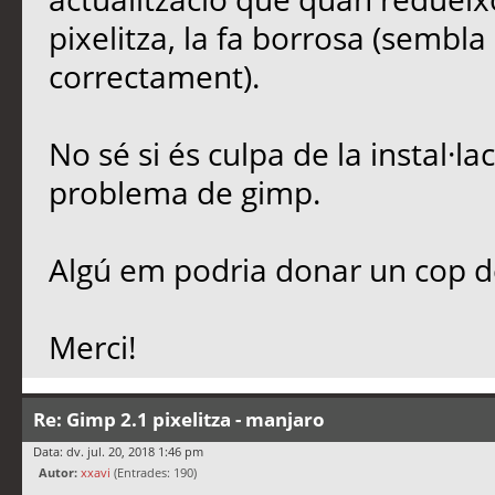
pixelitza, la fa borrosa (sembl
correctament).
No sé si és culpa de la instal·l
problema de gimp.
Algú em podria donar un cop 
Merci!
Re: Gimp 2.1 pixelitza - manjaro
Data: dv. jul. 20, 2018 1:46 pm
Autor:
xxavi
(Entrades: 190)