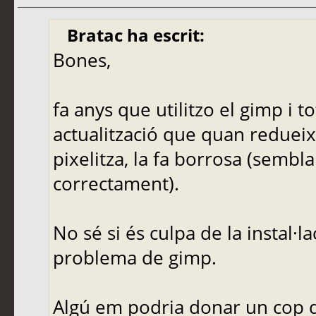
Bratac ha escrit:
Bones,
fa anys que utilitzo el gimp i t
actualització que quan redueix
pixelitza, la fa borrosa (sembl
correctament).
No sé si és culpa de la instal·
problema de gimp.
Algú em podria donar un cop 