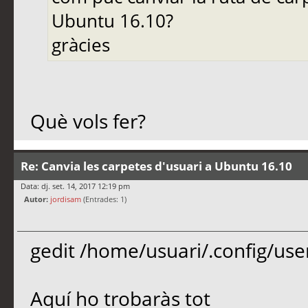
Ubuntu 16.10?
gràcies
Què vols fer?
Re: Canvia les carpetes d'usuari a Ubuntu 16.10
Data: dj. set. 14, 2017 12:19 pm
Autor:
jordisam
(Entrades: 1)
gedit /home/usuari/.config/user
Aquí ho trobaràs tot