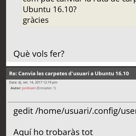
Ubuntu 16.10?
gràcies
Què vols fer?
Re: Canvia les carpetes d'usuari a Ubuntu 16.10
Data: dj. set. 14, 2017 12:19 pm
Autor:
jordisam
(Entrades: 1)
gedit /home/usuari/.config/user
Aquí ho trobaràs tot