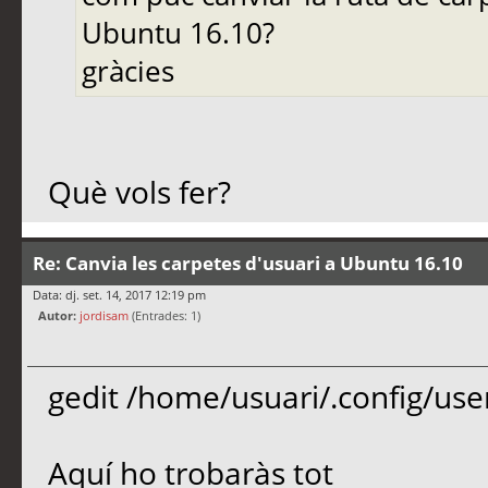
Ubuntu 16.10?
gràcies
Què vols fer?
Re: Canvia les carpetes d'usuari a Ubuntu 16.10
Data: dj. set. 14, 2017 12:19 pm
Autor:
jordisam
(Entrades: 1)
gedit /home/usuari/.config/user
Aquí ho trobaràs tot