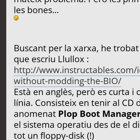
les bones...
Buscant per la xarxa, he trobat
que escriu Llullox :
http://www.instructables.com/
without-modding-the-BIO/
Està en anglès, però es curta i c
línia. Consisteix en tenir al C
anomenat
Plop Boot Manage
el sistema operatiu des de el di
tot un floppy-disk (!)