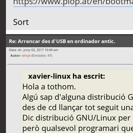
https://www.plop.at/en/boot
Sort
Re: Arrencar des d'USB en ordinador antic.
Data: dv. juny 02, 2017 10:49 am
Autor:
idroje
(Entrades: 47)
xavier-linux ha escrit:
Hola a tothom.
Algú sap d'alguna distribució
des de cd llançar tot seguit u
Dic distribució GNU/Linux per 
però qualsevol programari que f