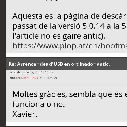
Aquesta es la pàgina de descàr
passat de la versió 5.0.14 a la 
l'article no es gaire antic).
https://www.plop.at/en/boot
Re: Arrencar des d'USB en ordinador antic.
Data: dv. juny 02, 2017 8:10 pm
Autor:
xavier-linux
(Entrades: 2)
Moltes gràcies, sembla que és e
funciona o no.
Xavier.