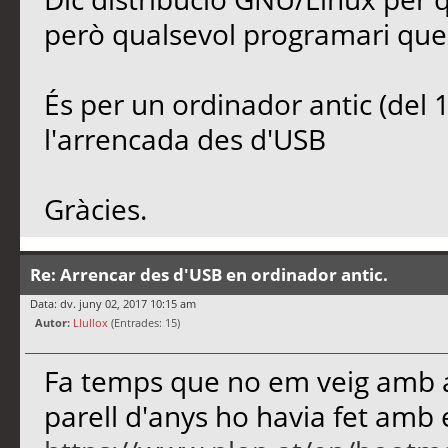
però qualsevol programari que f
És per un ordinador antic (del
l'arrencada des d'USB
Gràcies.
Re: Arrencar des d'USB en ordinador antic.
Data: dv. juny 02, 2017 10:15 am
Autor:
Llullox
(Entrades: 15)
Fa temps que no em veig amb a
parell d'anys ho havia fet amb