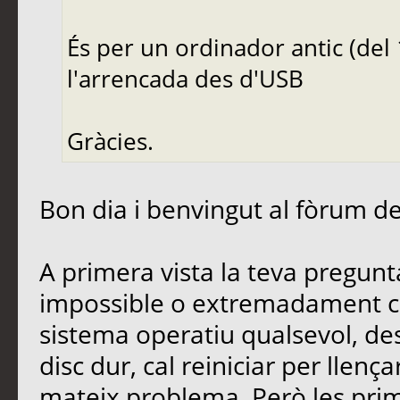
És per un ordinador antic (de
l'arrencada des d'USB
Gràcies.
Bon dia i benvingut al fòrum de 
A primera vista la teva pregun
impossible o extremadament c
sistema operatiu qualsevol, de
disc dur, cal reiniciar per llenç
mateix problema. Però les pri