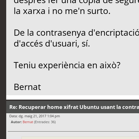
la xarxa i no me'n surto.
De la contrasenya d'encriptació
d'accés d'usuari, sí.
Teniu experiència en això?
Bernat
Re: Recuperar home xifrat Ubuntu usant la contr
Data: dg. maig 21, 2017 1:04 pm
Autor:
Bernat
(Entrades: 36)