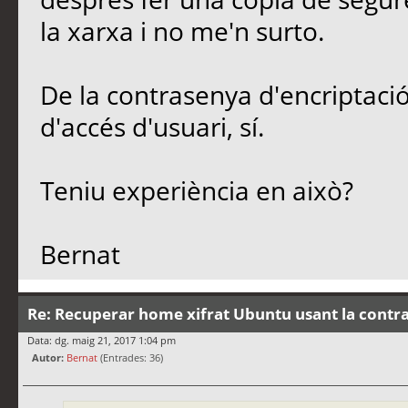
la xarxa i no me'n surto.
De la contrasenya d'encriptació
d'accés d'usuari, sí.
Teniu experiència en això?
Bernat
Re: Recuperar home xifrat Ubuntu usant la contr
Data: dg. maig 21, 2017 1:04 pm
Autor:
Bernat
(Entrades: 36)