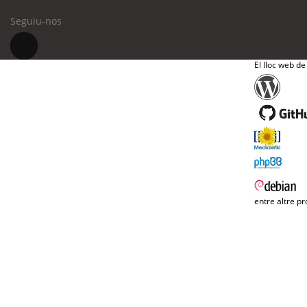
Seguiu-nos
El lloc web de
entre altre pr