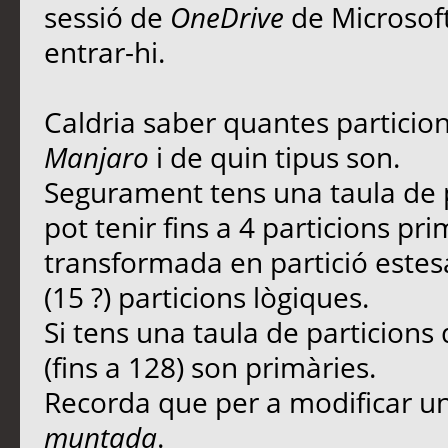
sessió de
OneDrive
de Microsof
entrar-hi.
Caldria saber quantes particions
Manjaro
i de quin tipus son.
Segurament tens una taula de 
pot tenir fins a 4 particions pr
transformada en partició estesa
(15 ?) particions lògiques.
Si tens una taula de particions 
(fins a 128) son primàries.
Recorda que per a modificar una
muntada
.