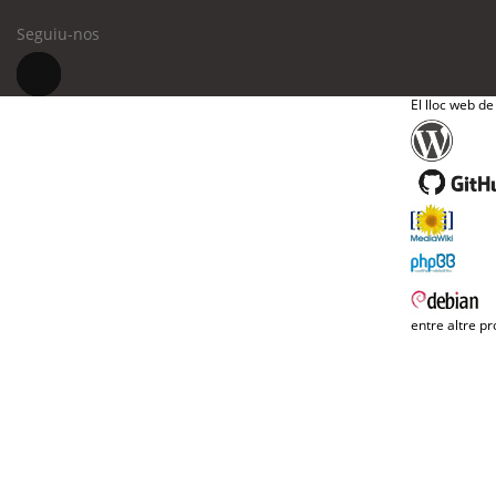
Seguiu-nos
El lloc web de
entre altre pr