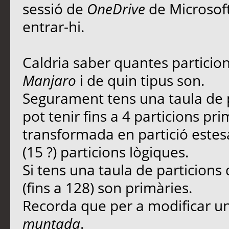
sessió de
OneDrive
de Microsof
entrar-hi.
Caldria saber quantes particions
Manjaro
i de quin tipus son.
Segurament tens una taula de 
pot tenir fins a 4 particions pr
transformada en partició estesa
(15 ?) particions lògiques.
Si tens una taula de particions 
(fins a 128) son primàries.
Recorda que per a modificar una
muntada
.