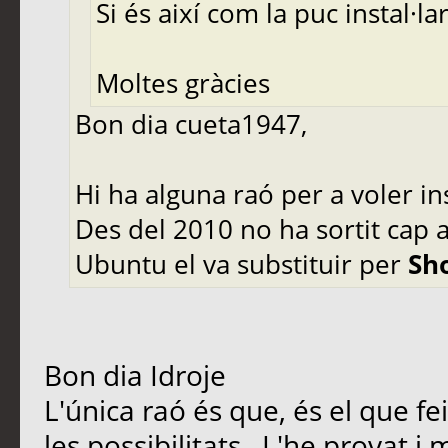
Si és així com la puc instal·la
Moltes gràcies
Bon dia cueta1947,
Hi ha alguna raó per a voler in
Des del 2010 no ha sortit cap a
Ubuntu el va substituir per
Sh
Bon dia Idroje
L'única raó és que, és el que fei
les possibilitats . L'he provat 