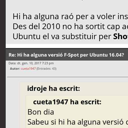
Hi ha alguna raó per a voler ins
Des del 2010 no ha sortit cap a
Ubuntu el va substituir per
Sho
Re: Hi ha alguna versió F-Spot per Ubuntu 16.04?
Data: dt. gen. 10, 2017 7:23 pm
Autor:
cueta1947
(Entrades: 43)
idroje ha escrit:
cueta1947 ha escrit:
Bon dia
Sabeu si hi ha alguna versió