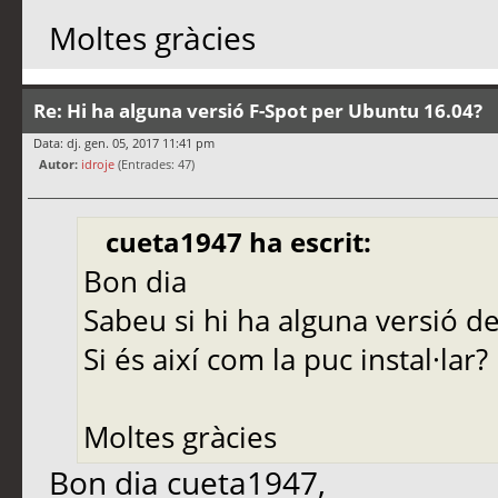
Moltes gràcies
Re: Hi ha alguna versió F-Spot per Ubuntu 16.04?
Data: dj. gen. 05, 2017 11:41 pm
Autor:
idroje
(Entrades: 47)
cueta1947 ha escrit:
Bon dia
Sabeu si hi ha alguna versió d
Si és així com la puc instal·lar?
Moltes gràcies
Bon dia cueta1947,