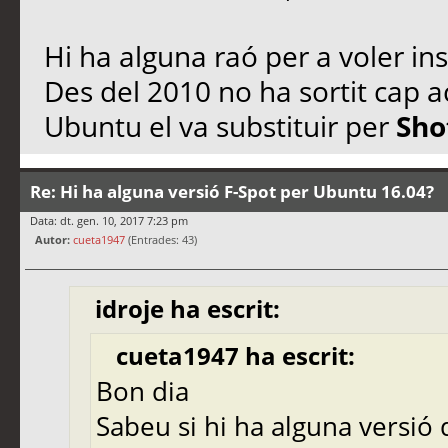
Hi ha alguna raó per a voler ins
Des del 2010 no ha sortit cap a
Ubuntu el va substituir per
Sho
Re: Hi ha alguna versió F-Spot per Ubuntu 16.04?
Data: dt. gen. 10, 2017 7:23 pm
Autor:
cueta1947
(Entrades: 43)
idroje ha escrit:
cueta1947 ha escrit:
Bon dia
Sabeu si hi ha alguna versió