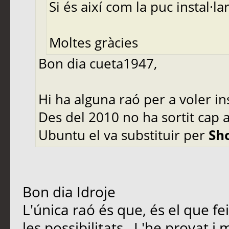
Si és així com la puc instal·la
Moltes gràcies
Bon dia cueta1947,
Hi ha alguna raó per a voler in
Des del 2010 no ha sortit cap a
Ubuntu el va substituir per
Sh
Bon dia Idroje
L'única raó és que, és el que fei
les possibilitats . L'he provat 