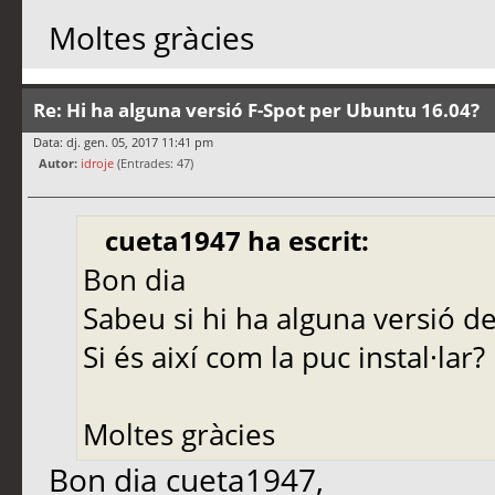
Moltes gràcies
Re: Hi ha alguna versió F-Spot per Ubuntu 16.04?
Data: dj. gen. 05, 2017 11:41 pm
Autor:
idroje
(Entrades: 47)
cueta1947 ha escrit:
Bon dia
Sabeu si hi ha alguna versió d
Si és així com la puc instal·lar?
Moltes gràcies
Bon dia cueta1947,