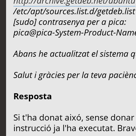
http://archive.getdeb.net/ubuntu
/etc/apt/sources.list.d/getdeb.list
[sudo] contrasenya per a pica:
pica@pica-System-Product-Nam
Abans he actualitzat el sistema q
Salut i gràcies per la teva pacièn
Resposta
Si t'ha donat aixó, sense donar 
instrucció ja l'ha executat. Brav