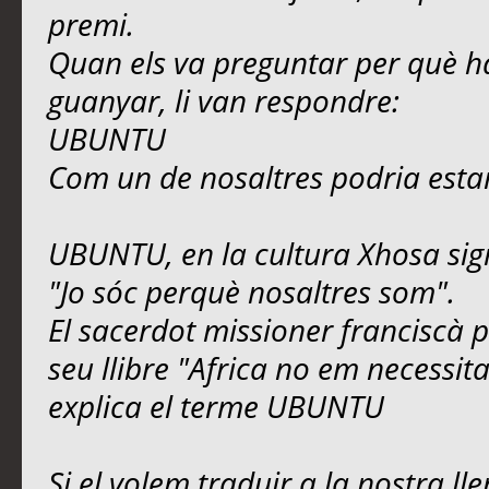
premi.
Quan els va preguntar per què hav
guanyar, li van respondre:
UBUNTU
Com un de nosaltres podria estar fe
UBUNTU, en la cultura Xhosa sign
"Jo sóc perquè nosaltres som".
El sacerdot missioner franciscà 
seu llibre "Africa no em necessita:
explica el terme UBUNTU
Si el volem traduir a la nostra l