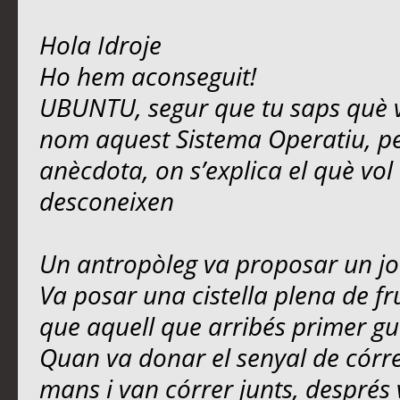
Hola Idroje
Ho hem aconseguit!
UBUNTU, segur que tu saps què v
nom aquest Sistema Operatiu, pe
anècdota, on s’explica el què vol
desconeixen
Un antropòleg va proposar un joc
Va posar una cistella plena de fru
que aquell que arribés primer gua
Quan va donar el senyal de córrer
mans i van córrer junts, després 