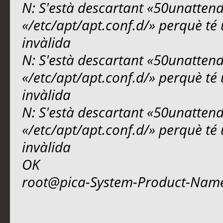
N: S'està descartant «50unattend
«/etc/apt/apt.conf.d/» perquè té 
invàlida
N: S'està descartant «50unattend
«/etc/apt/apt.conf.d/» perquè té 
invàlida
N: S'està descartant «50unattend
«/etc/apt/apt.conf.d/» perquè té 
invàlida
OK
root@pica-System-Product-Nam