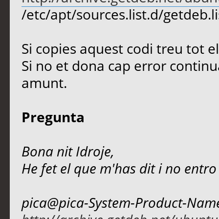
/etc/apt/sources.list.d/getdeb.li
Si copies aquest codi treu tot 
Si no et dona cap error continu
amunt.
Pregunta
Bona nit Idroje,
He fet el que m'has dit i no entro
pica@pica-System-Product-Name: