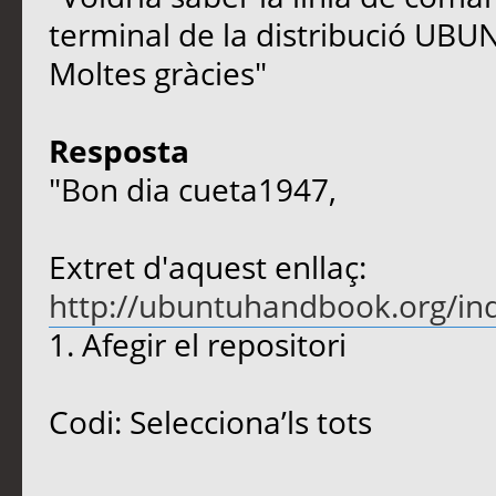
terminal de la distribució UB
Moltes gràcies"
Resposta
"Bon dia cueta1947,
Extret d'aquest enllaç:
http://ubuntuhandbook.org/in
1. Afegir el repositori
Codi: Selecciona’ls tots