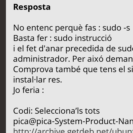
Resposta
No entenc perquè fas : sudo -s
Basta fer : sudo instrucció
i el fet d'anar precedida de su
administrador. Per aixó deman
Comprova també que tens el si
instal·lar res.
Jo feria :
Codi: Selecciona’ls tots
pica@pica-System-Product-Name
http://archive.getdeb.net/ubun