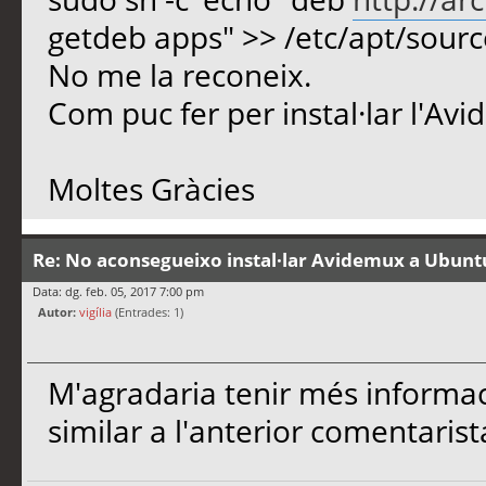
getdeb apps" >> /etc/apt/sources
No me la reconeix.
Com puc fer per instal·lar l'Av
Moltes Gràcies
Re: No aconsegueixo instal·lar Avidemux a Ubunt
Data: dg. feb. 05, 2017 7:00 pm
Autor:
vigília
(Entrades: 1)
M'agradaria tenir més informac
similar a l'anterior comentarist