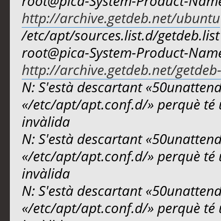
root@pica-System-Product-Name:
http://archive.getdeb.net/ubuntu
/etc/apt/sources.list.d/getdeb.list
root@pica-System-Product-Name:
http://archive.getdeb.net/getdeb
N: S'està descartant «50unattend
«/etc/apt/apt.conf.d/» perquè té 
invàlida
N: S'està descartant «50unattend
«/etc/apt/apt.conf.d/» perquè té 
invàlida
N: S'està descartant «50unattend
«/etc/apt/apt.conf.d/» perquè té 