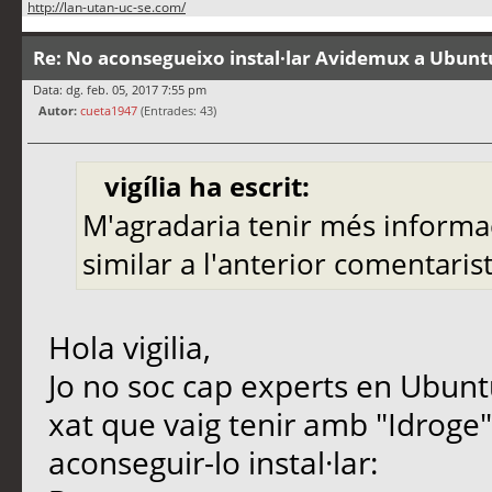
http://lan-utan-uc-se.com/
Re: No aconsegueixo instal·lar Avidemux a Ubunt
Data: dg. feb. 05, 2017 7:55 pm
Autor:
cueta1947
(Entrades: 43)
vigília ha escrit:
M'agradaria tenir més informac
similar a l'anterior comentaris
Hola vigilia,
Jo no soc cap experts en Ubuntu,
xat que vaig tenir amb "Idroge"
aconseguir-lo instal·lar: