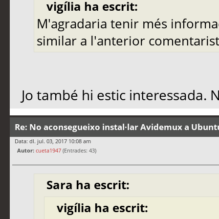
vigília ha escrit:
M'agradaria tenir més informac
similar a l'anterior comentaris
Jo també hi estic interessada. N
Re: No aconsegueixo instal·lar Avidemux a Ubunt
Data: dl. jul. 03, 2017 10:08 am
Autor:
cueta1947
(Entrades: 43)
Sara ha escrit:
vigília ha escrit: