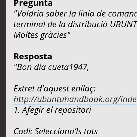
Pregunta
"Voldria saber la línia de comand
terminal de la distribució UBUN
Moltes gràcies"
Resposta
"Bon dia cueta1947,
Extret d'aquest enllaç:
http://ubuntuhandbook.org/index
1. Afegir el repositori
Codi: Selecciona’ls tots