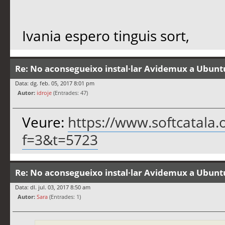
Ivania espero tinguis sort,
Re: No aconsegueixo instal·lar Avidemux a Ubunt
Data: dg. feb. 05, 2017 8:01 pm
Autor:
idroje
(Entrades: 47)
Veure:
https://www.softcatala.
f=3&t=5723
Re: No aconsegueixo instal·lar Avidemux a Ubunt
Data: dl. jul. 03, 2017 8:50 am
Autor:
Sara
(Entrades: 1)