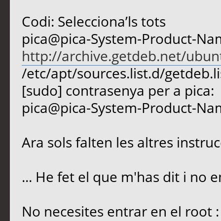
Codi: Selecciona’ls tots
pica@pica-System-Product-Name
http://archive.getdeb.net/ubun
/etc/apt/sources.list.d/getdeb.li
[sudo] contrasenya per a pica:
pica@pica-System-Product-Na
Ara sols falten les altres instru
... He fet el que m'has dit i no e
No necesites entrar en el root