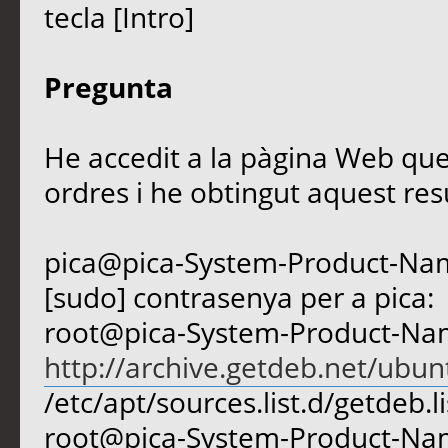
tecla [Intro]
Pregunta
He accedit a la pàgina Web qu
ordres i he obtingut aquest resu
pica@pica-System-Product-Nam
[sudo] contrasenya per a pica:
root@pica-System-Product-Nam
http://archive.getdeb.net/ubun
/etc/apt/sources.list.d/getdeb.li
root@pica-System-Product-Nam