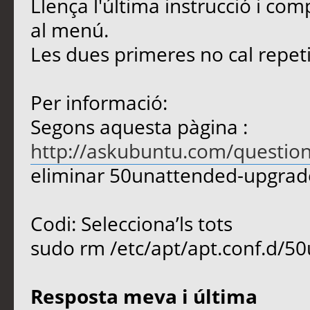
Llença l'última instrucció i com
al menú.
Les dues primeres no cal repeti
Per informació:
Segons aquesta pàgina :
http://askubuntu.com/question
eliminar 50unattended-upgrades
Codi: Selecciona’ls tots
sudo rm /etc/apt/apt.conf.d/5
Resposta meva i última