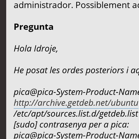
administrador. Possiblement aqu
Pregunta
Hola Idroje,
He posat les ordes posteriors i aq
pica@pica-System-Product-Name:
http://archive.getdeb.net/ubuntu
/etc/apt/sources.list.d/getdeb.list
[sudo] contrasenya per a pica:
pica@pica-System-Product-Name: