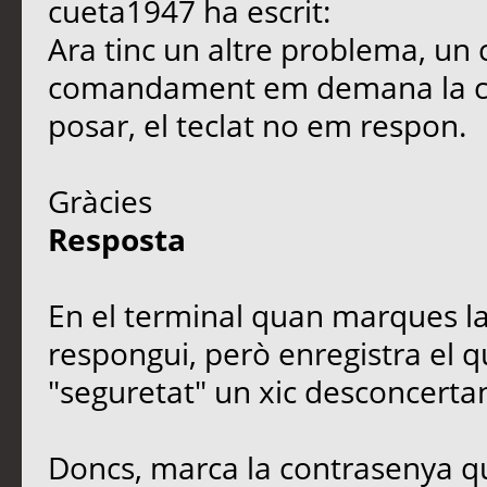
cueta1947 ha escrit:
Ara tinc un altre problema, un 
comandament em demana la co
posar, el teclat no em respon.
Gràcies
Resposta
En el terminal quan marques l
respongui, però enregistra el
"seguretat" un xic desconcertan
Doncs, marca la contrasenya qu