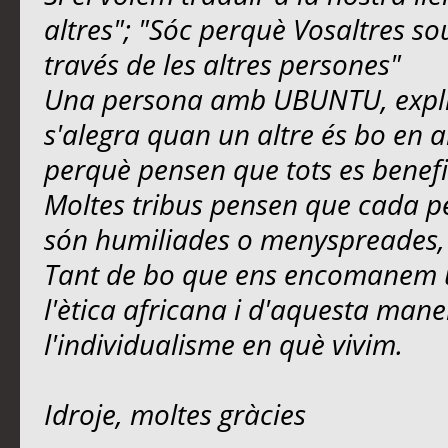
altres"; "Sóc perquè Vosaltres s
través de les altres persones"
Una persona amb UBUNTU, explic
s'alegra quan un altre és bo en 
perquè pensen que tots es benefi
Moltes tribus pensen que cada p
són humiliades o menyspreades, 
Tant de bo que ens encomanem u
l'ètica africana i d'aquesta man
l'individualisme en què vivim.
Idroje, moltes gràcies