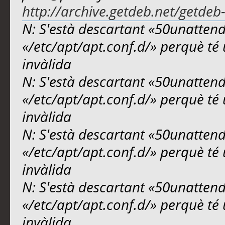
http://archive.getdeb.net/getdeb
N: S'està descartant «50unattend
«/etc/apt/apt.conf.d/» perquè té 
invàlida
N: S'està descartant «50unattend
«/etc/apt/apt.conf.d/» perquè té 
invàlida
N: S'està descartant «50unattend
«/etc/apt/apt.conf.d/» perquè té 
invàlida
N: S'està descartant «50unattend
«/etc/apt/apt.conf.d/» perquè té 
invàlida