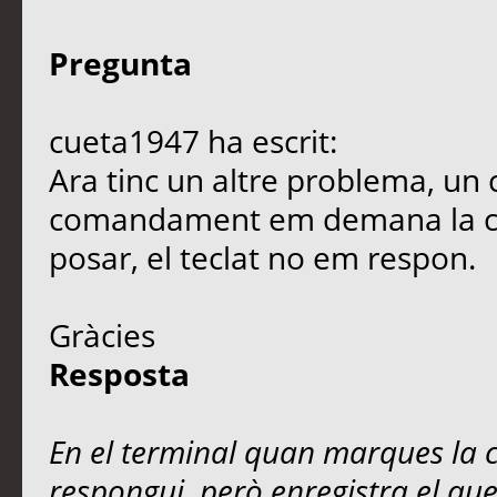
Pregunta
cueta1947 ha escrit:
Ara tinc un altre problema, un 
comandament em demana la co
posar, el teclat no em respon.
Gràcies
Resposta
En el terminal quan marques la
respongui, però enregistra el q