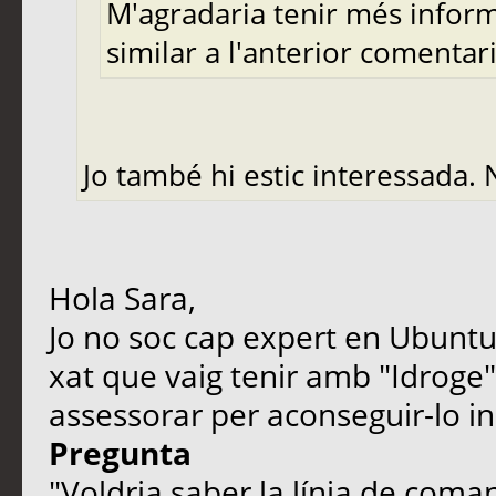
M'agradaria tenir més inform
similar a l'anterior comentar
Jo també hi estic interessada. 
Hola Sara,
Jo no soc cap expert en Ubuntu, 
xat que vaig tenir amb "Idroge",
assessorar per aconseguir-lo ins
Pregunta
"Voldria saber la línia de coma