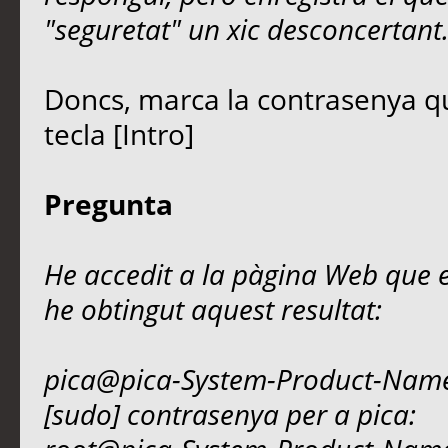
"seguretat" un xic desconcertant
Doncs, marca la contrasenya qu
tecla [Intro]
Pregunta
He accedit a la pàgina Web que e
he obtingut aquest resultat:
pica@pica-System-Product-Name
[sudo] contrasenya per a pica: