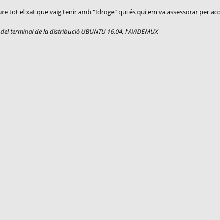
re tot el xat que vaig tenir amb "Idroge" qui és qui em va assessorar per acon
s del terminal de la distribució UBUNTU 16.04, l'AVIDEMUX