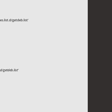
.list.d/getdeb.list'
d/getdeb.list'