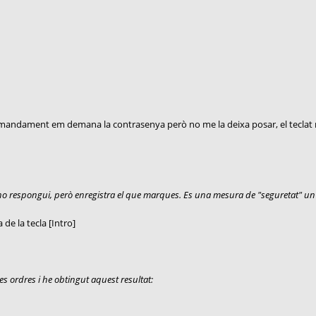
 comandament em demana la contrasenya però no me la deixa posar, el teclat
o respongui, però enregistra el que marques. Es una mesura de "seguretat" un 
de la tecla [Intro]
s ordres i he obtingut aquest resultat: