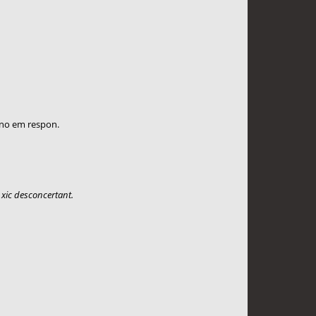
 no em respon.
xic desconcertant.