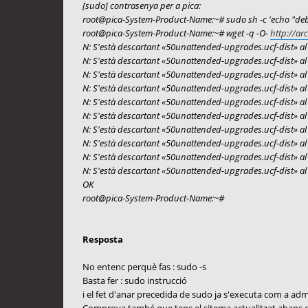
[sudo] contrasenya per a pica:
root@pica-System-Product-Name:~# sudo sh -c 'echo "de
root@pica-System-Product-Name:~# wget -q -O-
http://ar
N: S'està descartant «50unattended-upgrades.ucf-dist» al d
N: S'està descartant «50unattended-upgrades.ucf-dist» al d
N: S'està descartant «50unattended-upgrades.ucf-dist» al d
N: S'està descartant «50unattended-upgrades.ucf-dist» al d
N: S'està descartant «50unattended-upgrades.ucf-dist» al d
N: S'està descartant «50unattended-upgrades.ucf-dist» al d
N: S'està descartant «50unattended-upgrades.ucf-dist» al d
N: S'està descartant «50unattended-upgrades.ucf-dist» al d
N: S'està descartant «50unattended-upgrades.ucf-dist» al d
N: S'està descartant «50unattended-upgrades.ucf-dist» al d
OK
root@pica-System-Product-Name:~#
Resposta
No entenc perquè fas : sudo -s
Basta fer : sudo instrucció
i el fet d'anar precedida de sudo ja s'executa com a ad