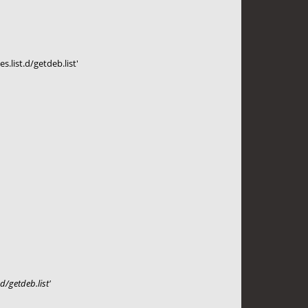
.list.d/getdeb.list'
d/getdeb.list'