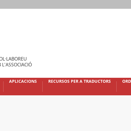
OL·LABOREU
 L'ASSOCIACIÓ
APLICACIONS
RECURSOS PER A TRADUCTORS
ORD