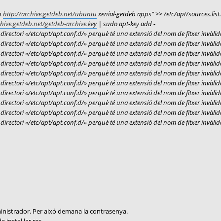
b
http://archive.getdeb.net/ubuntu
xenial-getdeb apps" >> /etc/apt/sources.list.
chive.getdeb.net/getdeb-archive.key
| sudo apt-key add -
irectori «/etc/apt/apt.conf.d/» perquè té una extensió del nom de fitxer invàlid
irectori «/etc/apt/apt.conf.d/» perquè té una extensió del nom de fitxer invàlid
irectori «/etc/apt/apt.conf.d/» perquè té una extensió del nom de fitxer invàlid
irectori «/etc/apt/apt.conf.d/» perquè té una extensió del nom de fitxer invàlid
irectori «/etc/apt/apt.conf.d/» perquè té una extensió del nom de fitxer invàlid
irectori «/etc/apt/apt.conf.d/» perquè té una extensió del nom de fitxer invàlid
irectori «/etc/apt/apt.conf.d/» perquè té una extensió del nom de fitxer invàlid
irectori «/etc/apt/apt.conf.d/» perquè té una extensió del nom de fitxer invàlid
irectori «/etc/apt/apt.conf.d/» perquè té una extensió del nom de fitxer invàlid
irectori «/etc/apt/apt.conf.d/» perquè té una extensió del nom de fitxer invàlid
ministrador. Per aixó demana la contrasenya.