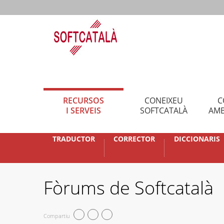
RECURSOS
CONEIXEU
C
I SERVEIS
SOFTCATALÀ
AMB
TRADUCTOR
CORRECTOR
DICCIONARIS
Fòrums de Softcatalà
Compartiu