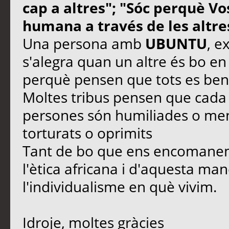
cap a altres"; "Sóc perquè Vo
humana a través de les altre
Una persona amb
UBUNTU
, e
s'alegra quan un altre és bo en
perquè pensen que tots es bene
Moltes tribus pensen que cada
persones són humiliades o men
torturats o oprimits
Tant de bo que ens encomanem
l'ètica africana i d'aquesta ma
l'individualisme en què vivim.
Idroje, moltes gràcies