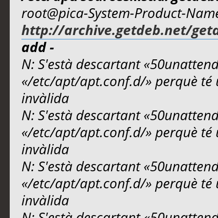
root@pica-System-Product-Nam
http://archive.getdeb.net/get
add -
N: S'està descartant «50unattend
«/etc/apt/apt.conf.d/» perquè té 
invàlida
N: S'està descartant «50unattend
«/etc/apt/apt.conf.d/» perquè té 
invàlida
N: S'està descartant «50unattend
«/etc/apt/apt.conf.d/» perquè té 
invàlida
N: S'està descartant «50unattend