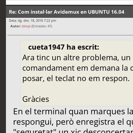
Re: Com instal·lar Avidemux en UBUNTU 16.04
Data: dg. des. 18, 2016 7:22 pm
Autor:
idroje
(Entrades: 47)
cueta1947 ha escrit:
Ara tinc un altre problema, un 
comandament em demana la co
posar, el teclat no em respon.
Gràcies
En el terminal quan marques l
respongui, però enregistra el
"seguretat" un xic desconcertan