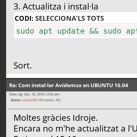
3. Actualitza i instal·la
CODI:
SELECCIONA’LS TOTS
sudo apt update && sudo ap
Sort.
Re: Com instal·lar Avidemux en UBUNTU 16.04
Data: dg. des. 18, 2016 12:02 am
Autor:
cueta1947
(Entrades: 43)
Moltes gràcies Idroje.
Encara no m'he actualitzat a l