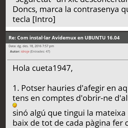
Doncs, marca la contrasenya qu
tecla [Intro]
Re: Com instal·lar Avidemux en UBUNTU 16.04
Data: dg. des. 18, 2016 7:57 pm
Autor:
idroje
(Entrades: 47)
Hola cueta1947,
1. Potser hauries d'afegir en aq
tens en comptes d'obrir-ne d'al
sinó algú que tingui la mateixa
baix de tot de cada pàgina fer c