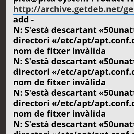
http://archive.getdeb.net/g
add -
N: S'està descartant «50unat
directori «/etc/apt/apt.conf
nom de fitxer invàlida
N: S'està descartant «50unat
directori «/etc/apt/apt.conf
nom de fitxer invàlida
N: S'està descartant «50unat
directori «/etc/apt/apt.conf
nom de fitxer invàlida
N: S'està descartant «50unat