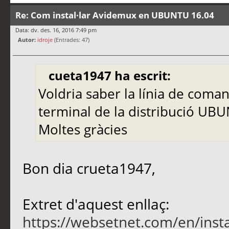
Re: Com instal·lar Avidemux en UBUNTU 16.04
Data: dv. des. 16, 2016 7:49 pm
Autor:
idroje
(Entrades: 47)
cueta1947 ha escrit:
Voldria saber la línia de coma
terminal de la distribució UB
Moltes gràcies
Bon dia crueta1947,
Extret d'aquest enllaç:
https://websetnet.com/en/inst