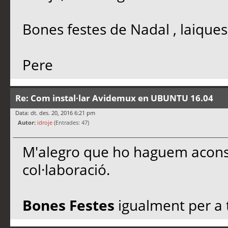
Bones festes de Nadal , laiques
Pere
Re: Com instal·lar Avidemux en UBUNTU 16.04
Data: dt. des. 20, 2016 6:21 pm
Autor:
idroje
(Entrades: 47)
M'alegro que ho haguem aconse
col·laboració.
Bones Festes
igualment per a t