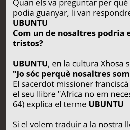
Quan els va preguntar per què h
podia guanyar, li van respondr
UBUNTU
Com un de nosaltres podria est
tristos?
UBUNTU
, en la cultura Xhosa s
"Jo sóc perquè nosaltres som
El sacerdot missioner francisc
el seu llibre "Africa no em necess
64) explica el terme
UBUNTU
Si el volem traduir a la nostra 