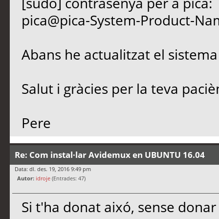
[sudo] contrasenya per a pica:
pica@pica-System-Product-Na
Abans he actualitzat el sistema 
Salut i gràcies per la teva paciè
Pere
Re: Com instal·lar Avidemux en UBUNTU 16.04
Data: dl. des. 19, 2016 9:49 pm
Autor:
idroje
(Entrades: 47)
Si t'ha donat aixó, sense donar 