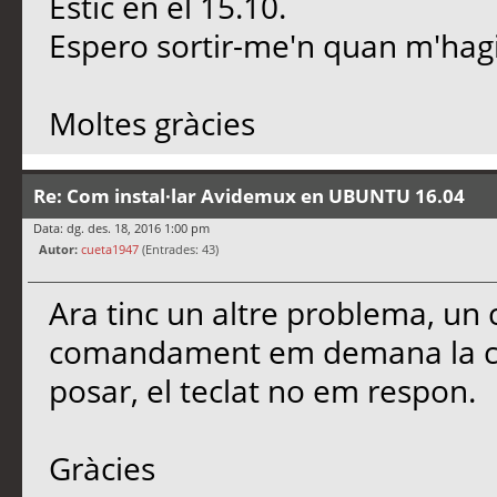
Estic en el 15.10.
Espero sortir-me'n quan m'hagi 
Moltes gràcies
Re: Com instal·lar Avidemux en UBUNTU 16.04
Data: dg. des. 18, 2016 1:00 pm
Autor:
cueta1947
(Entrades: 43)
Ara tinc un altre problema, un 
comandament em demana la co
posar, el teclat no em respon.
Gràcies