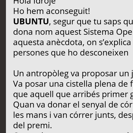
Hola Idroje
Ho hem aconseguit!
UBUNTU
, segur que tu saps qu
dona nom aquest Sistema Opera
aquesta anècdota, on s’explica e
persones que ho desconeixen
Un antropòleg va proposar un jo
Va posar una cistella plena de f
que aquell que arribés primer g
Quan va donar el senyal de córr
les mans i van córrer junts, des
del premi.