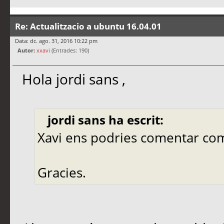
Re: Actualitzacio a ubuntu 16.04.01
Data: dc. ago. 31, 2016 10:22 pm
Autor:
xxavi
(Entrades: 190)
Hola jordi sans ,
jordi sans ha escrit:
Xavi ens podries comentar co
Gracies.