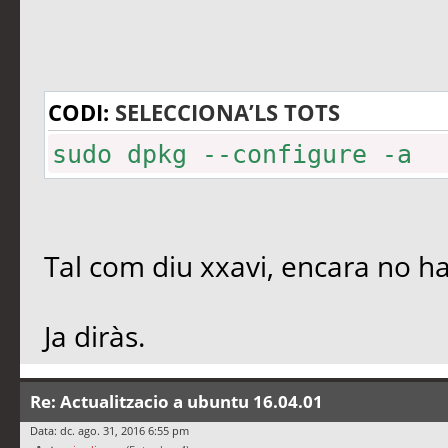
CODI:
SELECCIONA’LS TOTS
sudo dpkg --configure -a
Tal com diu xxavi, encara no ha
Ja diràs.
Re: Actualitzacio a ubuntu 16.04.01
Data: dc. ago. 31, 2016 6:55 pm