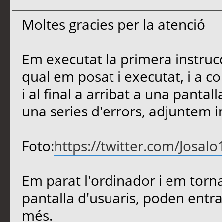
Moltes gracies per la atenció
Em executat la primera instruc
qual em posat i executat, i a c
i al final a arribat a una panta
una series d'errors, adjuntem 
Foto:
https://twitter.com/Josa
Em parat l'ordinador i em tornat
pantalla d'usuaris, poden entrar
més.