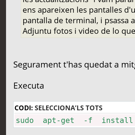
ens apareixen les pantalles d'
pantalla de terminal, i psassa
Adjuntu fotos i video de lo qu
Segurament t'has quedat a mit
Executa
CODI:
SELECCIONA’LS TOTS
sudo apt-get -f install