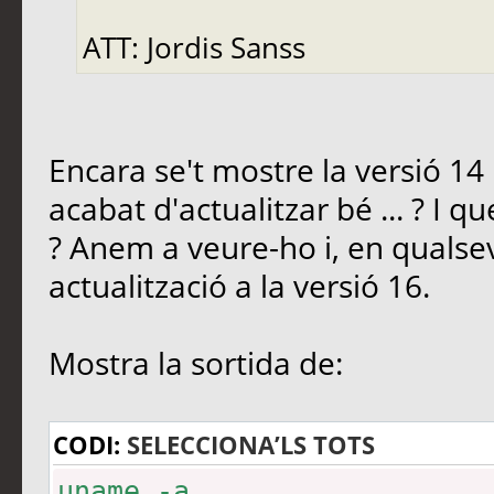
ATT: Jordis Sanss
Encara se't mostre la versió 14 .
acabat d'actualitzar bé ... ? I que
? Anem a veure-ho i, en qualse
actualització a la versió 16.
Mostra la sortida de:
CODI:
SELECCIONA’LS TOTS
uname -a