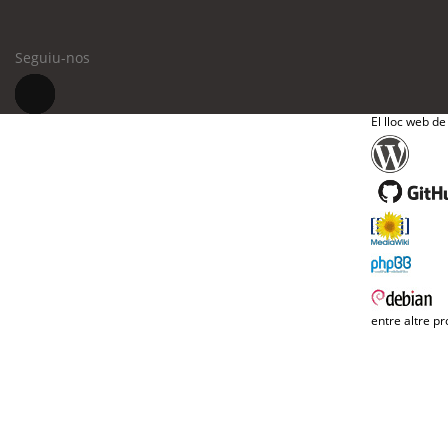
Seguiu-nos
El lloc web de
entre altre pr