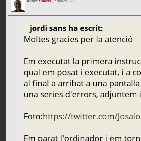
Autor:
cubells
(Entrades: 626)
jordi sans ha escrit:
Moltes gracies per la atenció
Em executat la primera instruc
qual em posat i executat, i a c
al final a arribat a una pantal
una series d'errors, adjuntem 
Foto:
https://twitter.com/Josa
Em parat l'ordinador i em torna