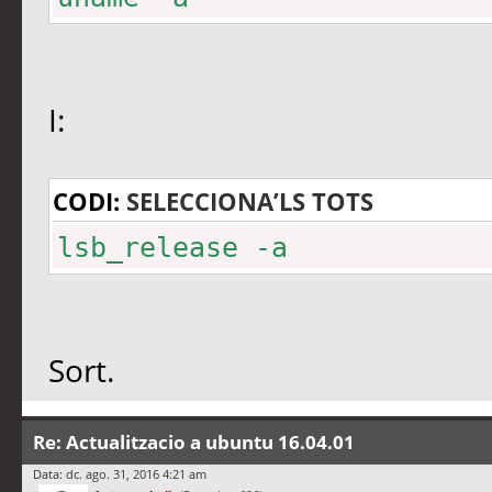
I:
CODI:
SELECCIONA’LS TOTS
lsb_release -a
Sort.
Re: Actualitzacio a ubuntu 16.04.01
Data: dc. ago. 31, 2016 4:21 am