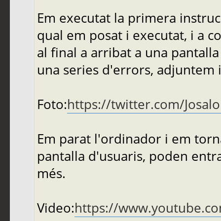
Em executat la primera instruc
qual em posat i executat, i a c
al final a arribat a una pantal
una series d'errors, adjuntem 
Foto:
https://twitter.com/Josa
Em parat l'ordinador i em torna
pantalla d'usuaris, poden entrar
més.
Video:
https://www.youtube.