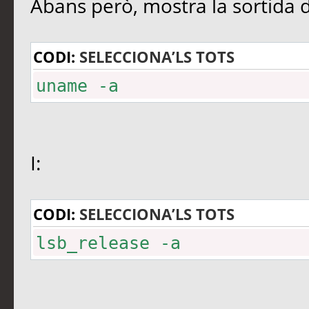
Abans però, mostra la sortida 
CODI:
SELECCIONA’LS TOTS
uname -a
I:
CODI:
SELECCIONA’LS TOTS
lsb_release -a