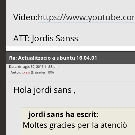
Video:
https://www.youtube.c
ATT: Jordis Sanss
Re: Actualitzacio a ubuntu 16.04.01
Data: dt. ago. 30, 2016 11:38 pm
Autor:
xxavi
(Entrades: 190)
Hola jordi sans ,
jordi sans ha escrit:
Moltes gracies per la atenció