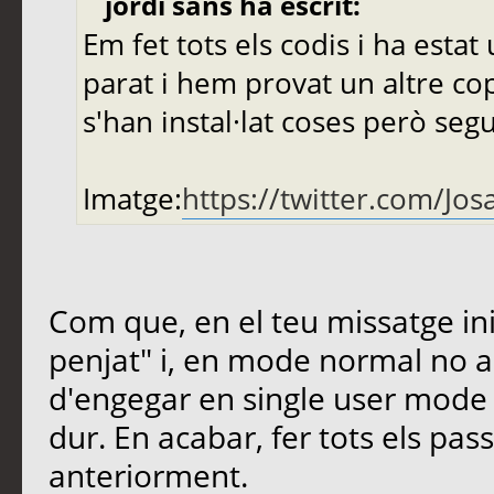
jordi sans ha escrit:
Em fet tots els codis i ha estat 
parat i hem provat un altre co
s'han instal·lat coses però seg
Imatge:
https://twitter.com/J
Com que, en el teu missatge ini
penjat" i, en mode normal no a
d'engegar en single user mode i 
dur. En acabar, fer tots els pa
anteriorment.