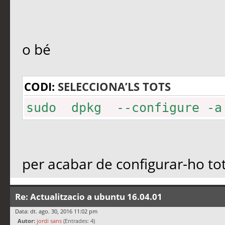
o bé
CODI:
SELECCIONA’LS TOTS
sudo dpkg --configure -a
per acabar de configurar-ho tot
Re: Actualitzacio a ubuntu 16.04.01
Data: dt. ago. 30, 2016 11:02 pm
Autor:
jordi sans
(Entrades: 4)