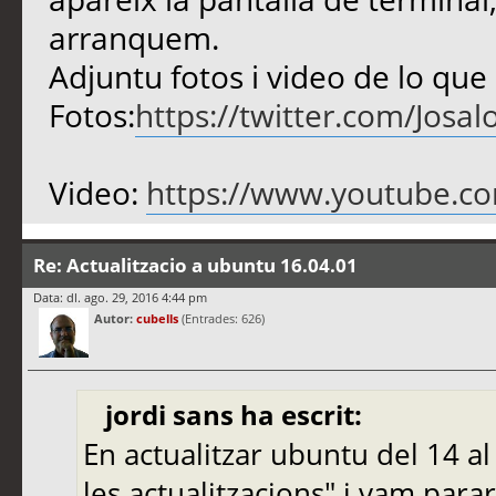
arranquem.
Adjuntu fotos i video de lo que
Fotos:
https://twitter.com/Jos
Video:
https://www.youtube.c
Re: Actualitzacio a ubuntu 16.04.01
Data: dl. ago. 29, 2016 4:44 pm
Autor:
cubells
(Entrades: 626)
jordi sans ha escrit:
En actualitzar ubuntu del 14 al
les actualitzacions" i vam para