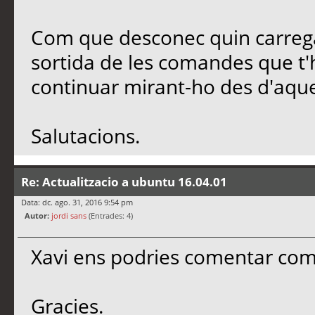
Com que desconec quin carregad
sortida de les comandes que t'
continuar mirant-ho des d'aqu
Salutacions.
Re: Actualitzacio a ubuntu 16.04.01
Data: dc. ago. 31, 2016 9:54 pm
Autor:
jordi sans
(Entrades: 4)
Xavi ens podries comentar com
Gracies.