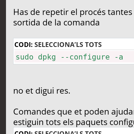
Has de repetir el procés tantes
sortida de la comanda
CODI:
SELECCIONA’LS TOTS
sudo dpkg --configure -a
no et digui res.
Comandes que et poden ajudar i
estiguin tots els paquets config
CODI:
SELECCIONA’LS TOTS